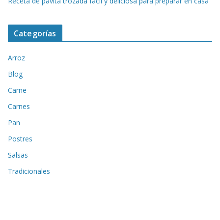
Receta de pavita trozada fácil y deliciosa para preparar en casa
Categorías
Arroz
Blog
Carne
Carnes
Pan
Postres
Salsas
Tradicionales