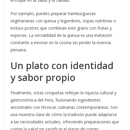
enfoque en la salud y la calidad.
Por ejemplo, puedes preparar hamburguesas
vegetarianas con quinua y legumbres, sopas nutritivas o
incluso postres que combinan este grano con frutas y
especias. La versatilidad de la quinua es una invitación
constante a innovar en la cocina sin perder la esencia
peruana.
Un plato con identidad
y sabor propio
Finalmente, estas croquetas reflejan la riqueza cultural y
gastronómica del Perú, fusionando ingredientes
ancestrales con técnicas culinarias contemporáneas. Son
una muestra clara de cómo la tradición puede adaptarse
a las necesidades actuales, ofreciendo preparaciones que
cuidan la salud sin sacrificar el placer de comer.