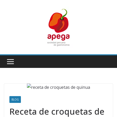
Skip
to
content
BLOG
Receta de croquetas de