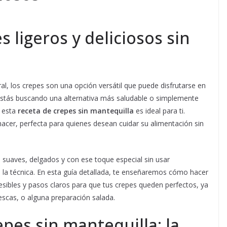
 ligeros y deliciosos sin
al, los crepes son una opción versátil que puede disfrutarse en
estás buscando una alternativa más saludable o simplemente
, esta
receta de crepes sin mantequilla
es ideal para ti.
hacer, perfecta para quienes desean cuidar su alimentación sin
suaves, delgados y con ese toque especial sin usar
en la técnica. En esta guía detallada, te enseñaremos cómo hacer
cesibles y pasos claros para que tus crepes queden perfectos, ya
escas, o alguna preparación salada.
pes sin mantequilla: la