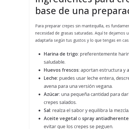
base de una preparac
Para preparar crepes sin mantequilla, es fundament
necesidad de grasas saturadas. Aquí te dejamos u
adaptarla según tus gustos y lo que tengas en cas
Harina de trigo
: preferentemente hari
saludable.
Huevos frescos
: aportan estructura y
Leche
: puedes usar leche entera, desc
avena para una versión vegana.
Azúcar
: una pequeña cantidad para darl
crepes salados.
Sal
: realza el sabor y equilibra la mezcla
Aceite vegetal
o
spray antiadherente
evitar que los crepes se peguen.