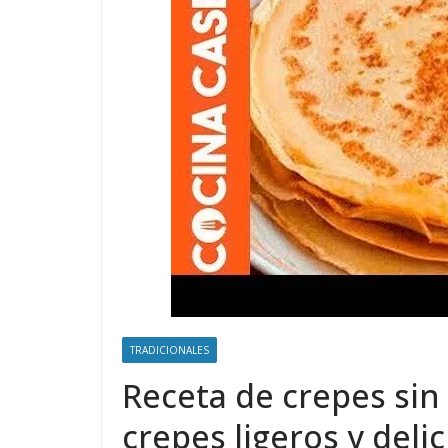
TRADICIONALES
Receta de crepes sin
crepes ligeros y deli