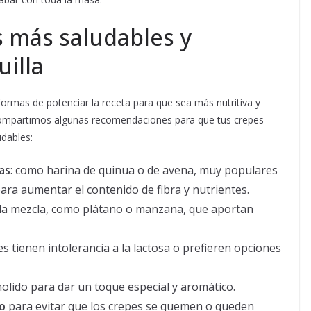
 más saludables y
illa
formas de potenciar la receta para que sea más nutritiva y
te compartimos algunas recomendaciones para que tus crepes
udables:
as
: como harina de quinua o de avena, muy populares
ra aumentar el contenido de fibra y nutrientes.
la mezcla, como plátano o manzana, que aportan
s tienen intolerancia a la lactosa o prefieren opciones
olido para dar un toque especial y aromático.
o
para evitar que los crepes se quemen o queden