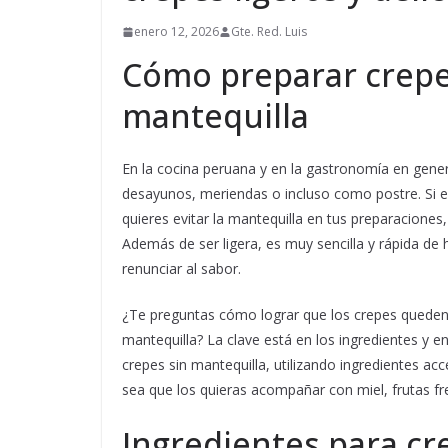
enero 12, 2026
Gte. Red. Luis
Cómo preparar crepes
mantequilla
En la cocina peruana y en la gastronomía en gener
desayunos, meriendas o incluso como postre. Si 
quieres evitar la mantequilla en tus preparaciones
Además de ser ligera, es muy sencilla y rápida de 
renunciar al sabor.
¿Te preguntas cómo lograr que los crepes queden 
mantequilla? La clave está en los ingredientes y 
crepes sin mantequilla, utilizando ingredientes ac
sea que los quieras acompañar con miel, frutas fr
Ingredientes para cre