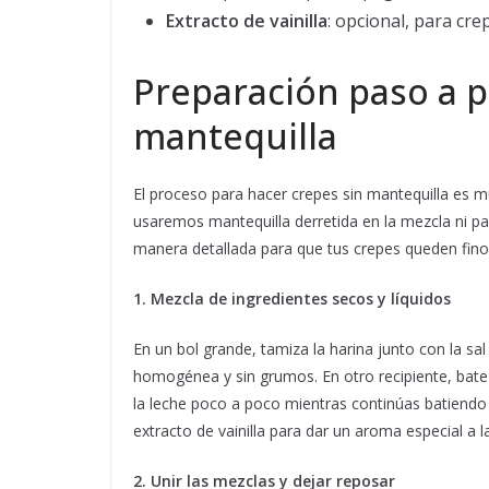
Extracto de vainilla
: opcional, para cre
Preparación paso a p
mantequilla
El proceso para hacer crepes sin mantequilla es muy
usaremos mantequilla derretida en la mezcla ni pa
manera detallada para que tus crepes queden finos
1. Mezcla de ingredientes secos y líquidos
En un bol grande, tamiza la harina junto con la sa
homogénea y sin grumos. En otro recipiente, bate
la leche poco a poco mientras continúas batiendo
extracto de vainilla para dar un aroma especial a l
2. Unir las mezclas y dejar reposar