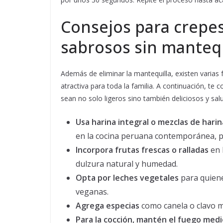
Consejos para crepes
sabrosos sin mantequ
Además de eliminar la mantequilla, existen varias 
atractiva para toda la familia. A continuación, 
sean no solo ligeros sino también deliciosos y sal
Usa harina integral o mezclas de harin
en la cocina peruana contemporánea, pa
Incorpora frutas frescas o ralladas
en 
dulzura natural y humedad.
Opta por leches vegetales
para quiene
veganas.
Agrega especias
como canela o clavo m
Para la cocción, mantén el fuego medi