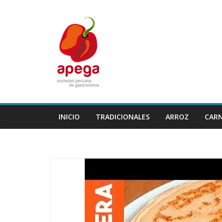
Skip
to
content
INICIO
TRADICIONALES
ARROZ
CAR