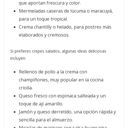
que aportan frescura y color.
Mermeladas caseras de lúcuma o maracuyá,
para un toque tropical.
Crema chantilly o helado, para postres más
elaborados y cremosos.
Si prefieres crepes salados, algunas ideas deliciosas
incluyen:
Rellenos de pollo a la crema con
champiñones, muy popular en la cocina
criolla.
Queso fresco con espinaca salteada y un
toque de ají amarillo.
Jamón y queso derretido, una opción rápida y
sencilla para el almuerzo.
Mezclas de mariscos con salsa huancaína,