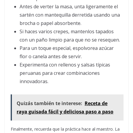
Antes de verter la masa, unta ligeramente el
sartén con mantequilla derretida usando una
brocha o papel absorbente.
Si haces varios crepes, mantenlos tapados
con un paño limpio para que no se resequen.
Para un toque especial, espolvorea azúcar
flor o canela antes de servir.
Experimenta con rellenos y salsas típicas
peruanas para crear combinaciones
innovadoras.
Quizás también te interese:
Receta de
raya guisada fácil y deliciosa paso a paso
Finalmente, recuerda que la práctica hace al maestro. La