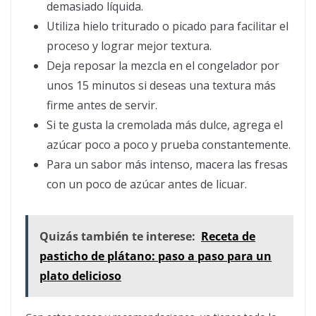
demasiado líquida.
Utiliza hielo triturado o picado para facilitar el
proceso y lograr mejor textura.
Deja reposar la mezcla en el congelador por
unos 15 minutos si deseas una textura más
firme antes de servir.
Si te gusta la cremolada más dulce, agrega el
azúcar poco a poco y prueba constantemente.
Para un sabor más intenso, macera las fresas
con un poco de azúcar antes de licuar.
Quizás también te interese:
Receta de
pasticho de plátano: paso a paso para un
plato delicioso