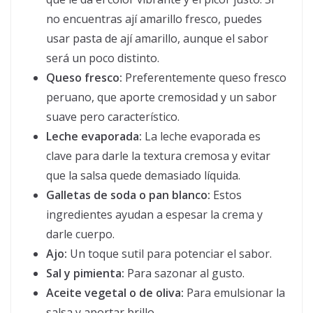
no encuentras ají amarillo fresco, puedes
usar pasta de ají amarillo, aunque el sabor
será un poco distinto.
Queso fresco:
Preferentemente queso fresco
peruano, que aporte cremosidad y un sabor
suave pero característico.
Leche evaporada:
La leche evaporada es
clave para darle la textura cremosa y evitar
que la salsa quede demasiado líquida.
Galletas de soda o pan blanco:
Estos
ingredientes ayudan a espesar la crema y
darle cuerpo.
Ajo:
Un toque sutil para potenciar el sabor.
Sal y pimienta:
Para sazonar al gusto.
Aceite vegetal o de oliva:
Para emulsionar la
salsa y aportar brillo.