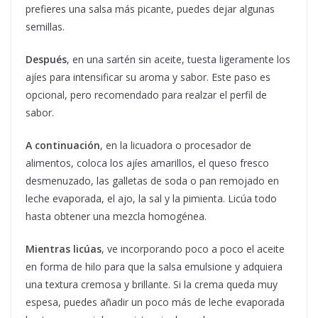
prefieres una salsa más picante, puedes dejar algunas
semillas.
Después
, en una sartén sin aceite, tuesta ligeramente los
ajíes para intensificar su aroma y sabor. Este paso es
opcional, pero recomendado para realzar el perfil de
sabor.
A continuación
, en la licuadora o procesador de
alimentos, coloca los ajíes amarillos, el queso fresco
desmenuzado, las galletas de soda o pan remojado en
leche evaporada, el ajo, la sal y la pimienta. Licúa todo
hasta obtener una mezcla homogénea.
Mientras licúas
, ve incorporando poco a poco el aceite
en forma de hilo para que la salsa emulsione y adquiera
una textura cremosa y brillante. Si la crema queda muy
espesa, puedes añadir un poco más de leche evaporada