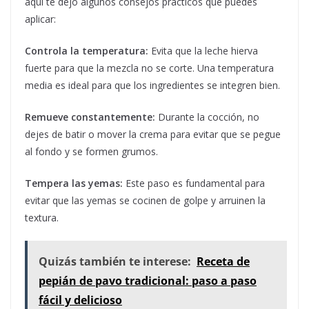
aquí te dejo algunos consejos prácticos que puedes
aplicar:
Controla la temperatura:
Evita que la leche hierva
fuerte para que la mezcla no se corte. Una temperatura
media es ideal para que los ingredientes se integren bien.
Remueve constantemente:
Durante la cocción, no
dejes de batir o mover la crema para evitar que se pegue
al fondo y se formen grumos.
Tempera las yemas:
Este paso es fundamental para
evitar que las yemas se cocinen de golpe y arruinen la
textura.
Quizás también te interese:
Receta de
pepián de pavo tradicional: paso a paso
fácil y delicioso