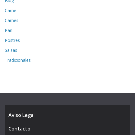
Blog
Carne
Carnes
Pan
Postres
Salsas
Tradicionales
Aviso Legal
Contacto