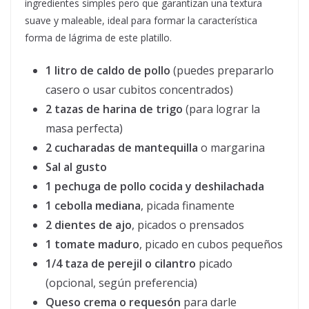
ingredientes simples pero que garantizan una textura
suave y maleable, ideal para formar la característica
forma de lágrima de este platillo.
1 litro de caldo de pollo
(puedes prepararlo
casero o usar cubitos concentrados)
2 tazas de harina de trigo
(para lograr la
masa perfecta)
2 cucharadas de mantequilla
o margarina
Sal al gusto
1 pechuga de pollo cocida y deshilachada
1 cebolla mediana
, picada finamente
2 dientes de ajo
, picados o prensados
1 tomate maduro
, picado en cubos pequeños
1/4 taza de perejil o cilantro
picado
(opcional, según preferencia)
Queso crema o requesón
para darle