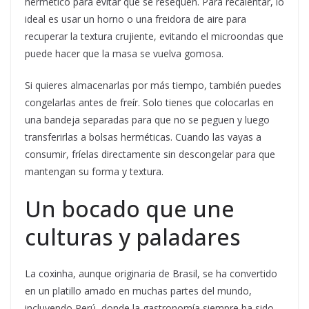
hermético para evitar que se resequen. Para recalentar, lo
ideal es usar un horno o una freidora de aire para
recuperar la textura crujiente, evitando el microondas que
puede hacer que la masa se vuelva gomosa.
Si quieres almacenarlas por más tiempo, también puedes
congelarlas antes de freír. Solo tienes que colocarlas en
una bandeja separadas para que no se peguen y luego
transferirlas a bolsas herméticas. Cuando las vayas a
consumir, fríelas directamente sin descongelar para que
mantengan su forma y textura.
Un bocado que une
culturas y paladares
La coxinha, aunque originaria de Brasil, se ha convertido
en un platillo amado en muchas partes del mundo,
incluyendo Perú, donde la gastronomía siempre ha sido