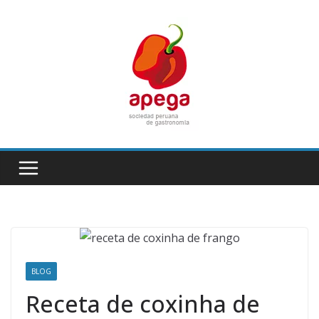
Skip
to
content
BLOG
Receta de coxinha de