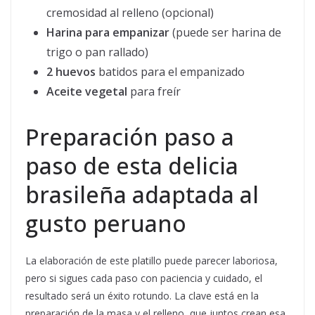
cremosidad al relleno (opcional)
Harina para empanizar
(puede ser harina de
trigo o pan rallado)
2 huevos
batidos para el empanizado
Aceite vegetal
para freír
Preparación paso a
paso de esta delicia
brasileña adaptada al
gusto peruano
La elaboración de este platillo puede parecer laboriosa,
pero si sigues cada paso con paciencia y cuidado, el
resultado será un éxito rotundo. La clave está en la
preparación de la masa y el relleno, que juntos crean esa