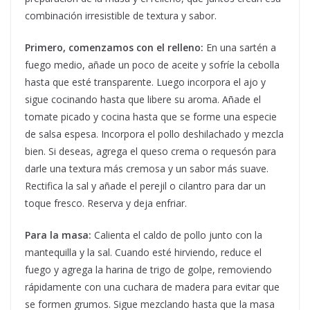
combinación irresistible de textura y sabor.
Primero, comenzamos con el relleno:
En una sartén a
fuego medio, añade un poco de aceite y sofríe la cebolla
hasta que esté transparente. Luego incorpora el ajo y
sigue cocinando hasta que libere su aroma. Añade el
tomate picado y cocina hasta que se forme una especie
de salsa espesa. Incorpora el pollo deshilachado y mezcla
bien. Si deseas, agrega el queso crema o requesón para
darle una textura más cremosa y un sabor más suave.
Rectifica la sal y añade el perejil o cilantro para dar un
toque fresco. Reserva y deja enfriar.
Para la masa:
Calienta el caldo de pollo junto con la
mantequilla y la sal. Cuando esté hirviendo, reduce el
fuego y agrega la harina de trigo de golpe, removiendo
rápidamente con una cuchara de madera para evitar que
se formen grumos. Sigue mezclando hasta que la masa