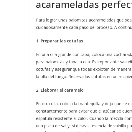
acarameladas perfec
Para lograr unas palomitas acarameladas que sean
cuidadosamente cada paso del proceso. A continu
1. Preparar las cotufas
En una olla grande con tapa, coloca una cucharada
para palomitas y tapa la olla. Es importante sacud
cotufas y asegurar que todas exploten de manera 
la olla del fuego. Reserva las cotufas en un recipi
2. Elaborar el caramelo
En otra olla, coloca la mantequilla y deja que se 
constantemente para evitar que el azúcar se qu
espátula resistente al calor. Cuando la mezcla co
una pizca de sal y, si deseas, esencia de vainilla 