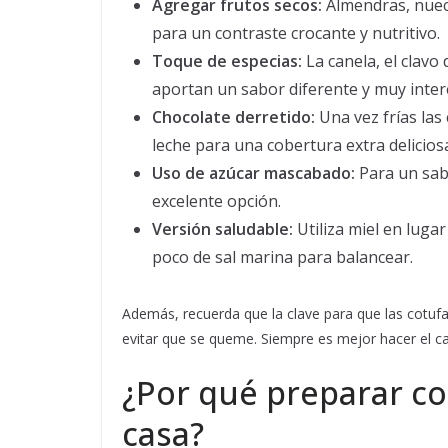
Agregar frutos secos:
Almendras, nuec
para un contraste crocante y nutritivo.
Toque de especias:
La canela, el clavo
aportan un sabor diferente y muy inter
Chocolate derretido:
Una vez frías las
leche para una cobertura extra delicios
Uso de azúcar mascabado:
Para un sab
excelente opción.
Versión saludable:
Utiliza miel en luga
poco de sal marina para balancear.
Además, recuerda que la clave para que las cotuf
evitar que se queme. Siempre es mejor hacer el c
¿Por qué preparar c
casa?