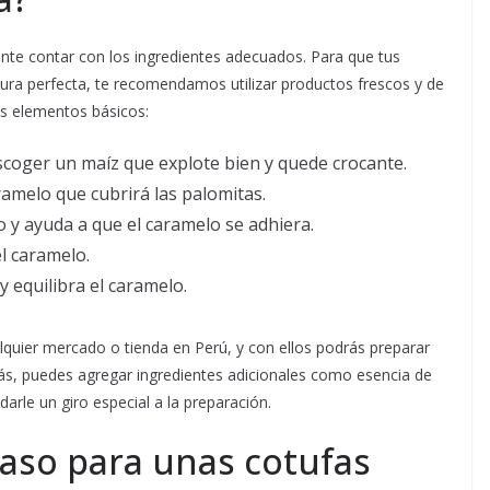
nte contar con los ingredientes adecuados. Para que tus
ra perfecta, te recomendamos utilizar productos frescos y de
os elementos básicos:
scoger un maíz que explote bien y quede crocante.
aramelo que cubrirá las palomitas.
co y ayuda a que el caramelo se adhiera.
el caramelo.
 y equilibra el caramelo.
alquier mercado o tienda en Perú, y con ellos podrás preparar
ás, puedes agregar ingredientes adicionales como esencia de
 darle un giro especial a la preparación.
aso para unas cotufas