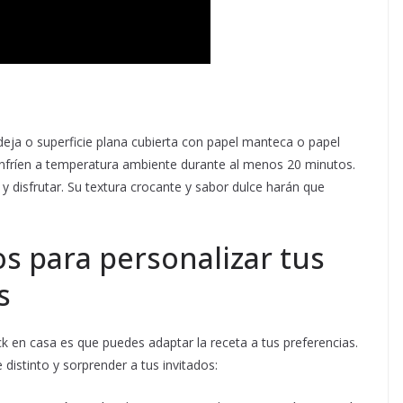
eja o superficie plana cubierta con papel manteca o papel
enfríen a temperatura ambiente durante al menos 20 minutos.
r y disfrutar. Su textura crocante y sabor dulce harán que
os para personalizar tus
s
k en casa es que puedes adaptar la receta a tus preferencias.
distinto y sorprender a tus invitados: