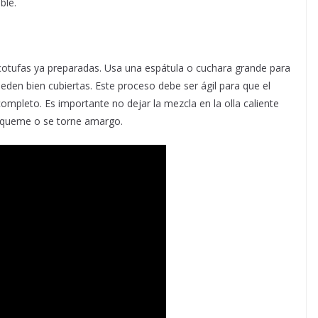
ble.
cotufas ya preparadas. Usa una espátula o cuchara grande para
den bien cubiertas. Este proceso debe ser ágil para que el
ompleto. Es importante no dejar la mezcla en la olla caliente
 queme o se torne amargo.