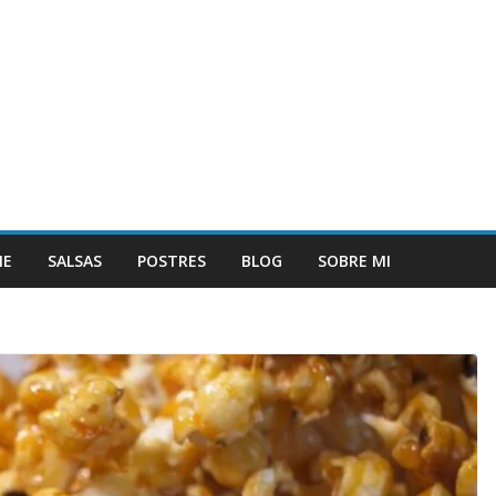
NE
SALSAS
POSTRES
BLOG
SOBRE MI