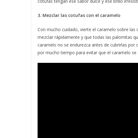
cotufas tengan ese sabor dulce y ese brillo irresisti
3. Mezclar las cotufas con el caramelo
Con mucho cuidado, vierte el caramelo sobre las 
mezclar rápidamente y que todas las palomitas que
caramelo no se endurezca antes de cubrirlas por c
por mucho tiempo para evitar que el caramelo se