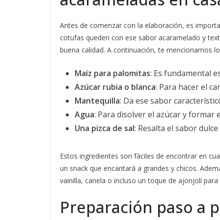
Antes de comenzar con la elaboración, es importa
cotufas queden con ese sabor acaramelado y textu
buena calidad. A continuación, te mencionamos l
Maíz para palomitas
: Es fundamental e
Azúcar rubia o blanca
: Para hacer el c
Mantequilla
: Da ese sabor característi
Agua
: Para disolver el azúcar y formar 
Una pizca de sal
: Resalta el sabor dulce
Estos ingredientes son fáciles de encontrar en cu
un snack que encantará a grandes y chicos. Adem
vainilla, canela o incluso un toque de ajonjolí para
Preparación paso a p