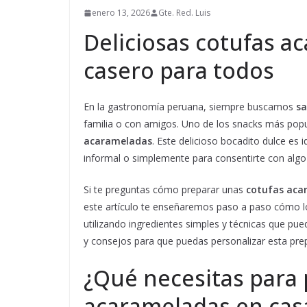
enero 13, 2026
Gte. Red. Luis
Deliciosas cotufas a
casero para todos
En la gastronomía peruana, siempre buscamos
sa
familia o con amigos. Uno de los snacks más pop
acarameladas
. Este delicioso bocadito dulce es 
informal o simplemente para consentirte con algo 
Si te preguntas cómo preparar unas
cotufas acar
este artículo te enseñaremos paso a paso cómo log
utilizando ingredientes simples y técnicas que pu
y consejos para que puedas personalizar esta prep
¿Qué necesitas para 
acarameladas en cas