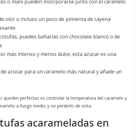
es o maní pueden incorporarse junto con el caramelo
 de olor o incluso un poco de pimienta de cayena
esante.
 cotufas, puedes bañarlas con chocolate blanco o de
a.
or más intenso y menos dulce, esta azúcar es una
r de azúcar para un caramelo más natural y añade un
as queden perfectas es controlar la temperatura del caramelo y
aramelo a fuego medio y no perderlo de vista.
otufas acarameladas en