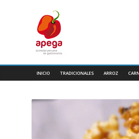
Skip
to
content
INICIO
TRADICIONALES
ARROZ
CAR