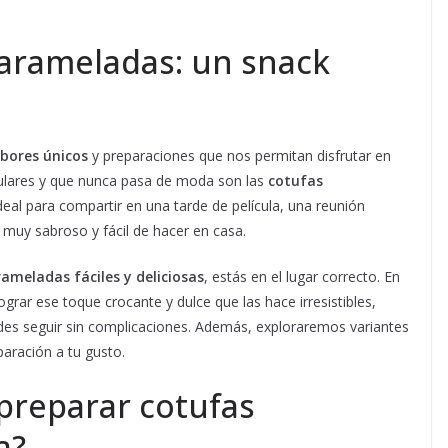
carameladas: un snack
bores únicos
y preparaciones que nos permitan disfrutar en
ulares y que nunca pasa de moda son las
cotufas
ideal para compartir en una tarde de película, una reunión
muy sabroso y fácil de hacer en casa.
ameladas fáciles y deliciosas
, estás en el lugar correcto. En
rar ese toque crocante y dulce que las hace irresistibles,
edes seguir sin complicaciones. Además, exploraremos variantes
aración a tu gusto.
preparar cotufas
a?