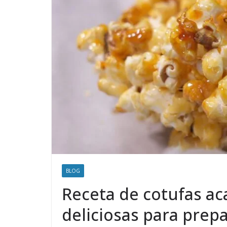
BLOG
Receta de cotufas ac
deliciosas para prep