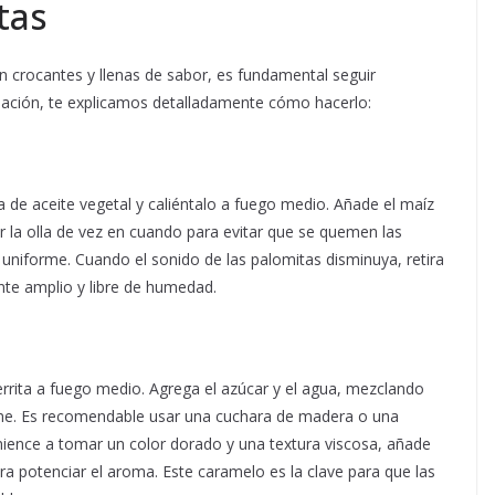
tas
 crocantes y llenas de sabor, es fundamental seguir
ación, te explicamos detalladamente cómo hacerlo:
 de aceite vegetal y caliéntalo a fuego medio. Añade el maíz
ir la olla de vez en cuando para evitar que se quemen las
uniforme. Cuando el sonido de las palomitas disminuya, retira
ente amplio y libre de humedad.
derrita a fuego medio. Agrega el azúcar y el agua, mezclando
eme. Es recomendable usar una cuchara de madera o una
mience a tomar un color dorado y una textura viscosa, añade
para potenciar el aroma. Este caramelo es la clave para que las