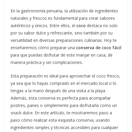
En la gastronomía peruana, la utilización de ingredientes
naturales y frescos es fundamental para crear sabores
auténticos y únicos. Entre ellos, el
coco
destaca no solo
por su sabor dulce y refrescante, sino también por su
versatilidad en diversas preparaciones culinarias. Hoy te
enseñaremos cómo preparar una
conserva de coco fácil
para que puedas disfrutar de este manjar en casa, de
manera práctica y sin complicaciones.
Esta preparación es ideal para aprovechar el coco fresco,
ya sea que lo hayas comprado en el mercado local o lo
tengas a la mano después de una visita a la playa.
Además, esta conserva es perfecta para acompañar
postres, panes o simplemente para disfrutarla como un
snack dulce. En este artículo, te mostraremos paso a
paso cómo realizar esta exquisita conserva, usando
ingredientes simples y técnicas accesibles para cualquier