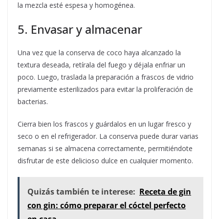
la mezcla esté espesa y homogénea.
5. Envasar y almacenar
Una vez que la conserva de coco haya alcanzado la
textura deseada, retírala del fuego y déjala enfriar un
poco. Luego, traslada la preparación a frascos de vidrio
previamente esterilizados para evitar la proliferación de
bacterias.
Cierra bien los frascos y guárdalos en un lugar fresco y
seco o en el refrigerador. La conserva puede durar varias
semanas si se almacena correctamente, permitiéndote
disfrutar de este delicioso dulce en cualquier momento.
Quizás también te interese:
Receta de gin
con gin: cómo preparar el cóctel perfecto