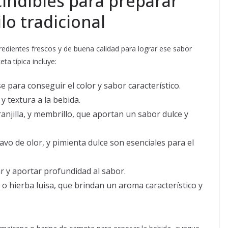
indibles para preparar
lo tradicional
edientes frescos y de buena calidad para lograr ese sabor
ta típica incluye:
se para conseguir el color y sabor característico.
 y textura a la bebida.
njilla, y membrillo, que aportan un sabor dulce y
lavo de olor, y pimienta dulce son esenciales para el
ar y aportar profundidad al sabor.
o hierba luisa, que brindan un aroma característico y