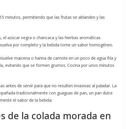
15 minutos, permitiendo que las frutas se ablanden y las
, el azúcar negra o chancaca y las hierbas aromáticas.
isuelva por completo y la bebida tome un sabor homogéneo.
disuelve maicena o harina de camote en un poco de agua fría y
la, evitando que se formen grumos. Cocina por unos minutos
cas antes de servir para que no resulten invasivas al paladar. La
ompañada tradicionalmente con guaguas de pan, un pan dulce
nte el sabor de la bebida.
s de la colada morada en