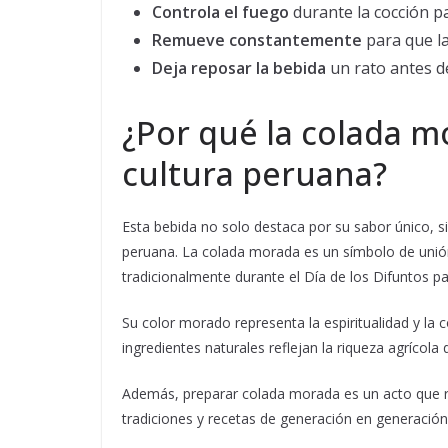
Controla el fuego
durante la cocción pa
Remueve constantemente
para que l
Deja reposar la bebida
un rato antes de
¿Por qué la colada mo
cultura peruana?
Esta bebida no solo destaca por su sabor único, si
peruana. La colada morada es un símbolo de unión
tradicionalmente durante el Día de los Difuntos pa
Su color morado representa la espiritualidad y la
ingredientes naturales reflejan la riqueza agrícola d
Además, preparar colada morada es un acto que reú
tradiciones y recetas de generación en generación