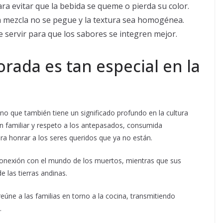
ra evitar que la bebida se queme o pierda su color.
a mezcla no se pegue y la textura sea homogénea.
 servir para que los sabores se integren mejor.
rada es tan especial en la
no que también tiene un significado profundo en la cultura
 familiar y respeto a los antepasados, consumida
ra honrar a los seres queridos que ya no están.
 conexión con el mundo de los muertos, mientras que sus
e las tierras andinas.
ne a las familias en torno a la cocina, transmitiendo
.