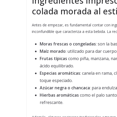
Ingredientes impresc
colada morada al esti
Antes de empezar, es fundamental contar con ingr
inconfundible que caracteriza a esta bebida. La rece
Moras frescas o congeladas
: son la ba
Maíz morado
: utilizado para dar cuerpo
Frutas típicas
como piña, manzana, nara
ácido equilibrado.
Especias aromáticas
: canela en rama, c
toque especiado.
Azúcar negra o chancaca
: para endulz
Hierbas aromáticas
como el palo santo 
refrescante.