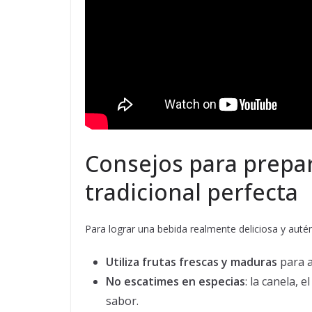
Consejos para prepa
tradicional perfecta
Para lograr una bebida realmente deliciosa y autén
Utiliza frutas frescas y maduras
para a
No escatimes en especias
: la canela, 
sabor.