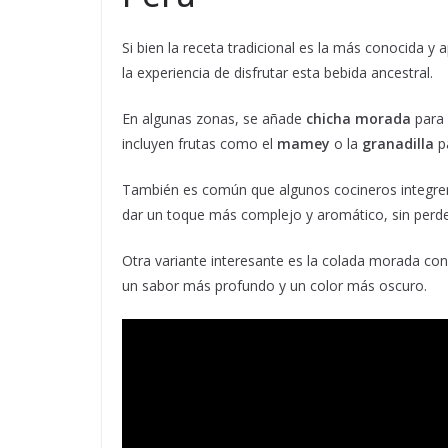
Si bien la receta tradicional es la más conocida y 
la experiencia de disfrutar esta bebida ancestral.
En algunas zonas, se añade
chicha morada
para 
incluyen frutas como el
mamey
o la
granadilla
pa
También es común que algunos cocineros integre
dar un toque más complejo y aromático, sin perder 
Otra variante interesante es la colada morada co
un sabor más profundo y un color más oscuro.