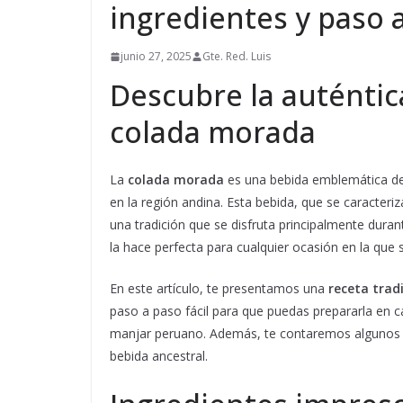
ingredientes y paso a
junio 27, 2025
Gte. Red. Luis
Descubre la auténtic
colada morada
La
colada morada
es una bebida emblemática de 
en la región andina. Esta bebida, que se caracteri
una tradición que se disfruta principalmente durant
la hace perfecta para cualquier ocasión en la que 
En este artículo, te presentamos una
receta trad
paso a paso fácil para que puedas prepararla en c
manjar peruano. Además, te contaremos algunos se
bebida ancestral.