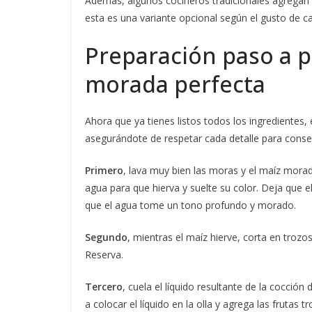
Además, algunos cocineros tradicionales agregan
esta es una variante opcional según el gusto de c
Preparación paso a p
morada perfecta
Ahora que ya tienes listos todos los ingredientes
asegurándote de respetar cada detalle para conser
Primero
, lava muy bien las moras y el maíz morad
agua para que hierva y suelte su color. Deja que 
que el agua tome un tono profundo y morado.
Segundo
, mientras el maíz hierve, corta en trozo
Reserva.
Tercero
, cuela el líquido resultante de la cocción
a colocar el líquido en la olla y agrega las frutas