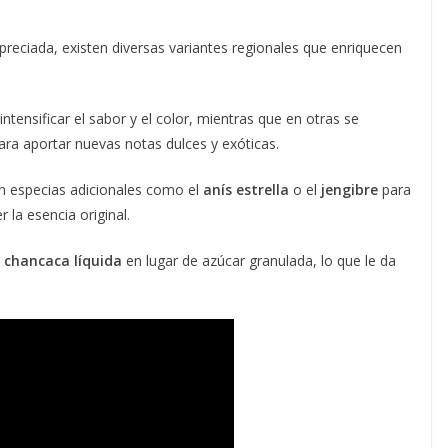
apreciada, existen diversas variantes regionales que enriquecen
intensificar el sabor y el color, mientras que en otras se
ra aportar nuevas notas dulces y exóticas.
n especias adicionales como el
anís estrella
o el
jengibre
para
la esencia original.
n
chancaca líquida
en lugar de azúcar granulada, lo que le da