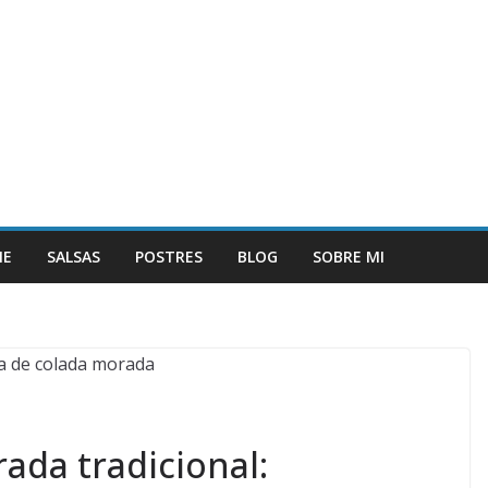
NE
SALSAS
POSTRES
BLOG
SOBRE MI
ada tradicional: