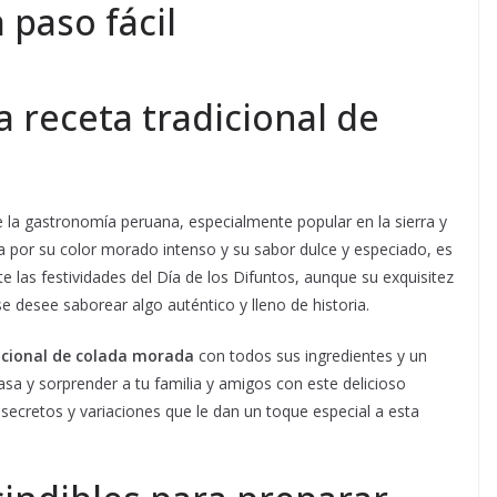
 paso fácil
a receta tradicional de
la gastronomía peruana, especialmente popular en la sierra y
za por su color morado intenso y su sabor dulce y especiado, es
e las festividades del Día de los Difuntos, aunque su exquisitez
se desee saborear algo auténtico y lleno de historia.
icional de colada morada
con todos sus ingredientes y un
asa y sorprender a tu familia y amigos con este delicioso
cretos y variaciones que le dan un toque especial a esta