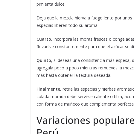
pimienta dulce.
Deja que la mezcla hierva a fuego lento por unos 
especias liberen todo su aroma.
Cuarto
, incorpora las moras frescas o congeladas
Revuelve constantemente para que el azúcar se d
Quinto
, si deseas una consistencia más espesa, 
agrégala poco a poco mientras remueves la mezc
más hasta obtener la textura deseada.
Finalmente
, retira las especias y hierbas aromáti
colada morada debe servirse caliente o tibia, ac
con forma de muñeco que complementa perfectame
Variaciones populare
Perú