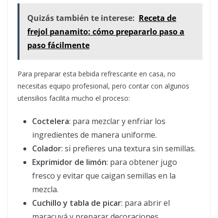
Quizás también te interese:
Receta de
frejol panamito: cómo prepararlo paso a
paso fácilmente
Para preparar esta bebida refrescante en casa, no
necesitas equipo profesional, pero contar con algunos
utensilios facilita mucho el proceso:
Coctelera
: para mezclar y enfriar los
ingredientes de manera uniforme.
Colador
: si prefieres una textura sin semillas.
Exprimidor de limón
: para obtener jugo
fresco y evitar que caigan semillas en la
mezcla.
Cuchillo y tabla de picar
: para abrir el
maracuyá y preparar decoraciones.