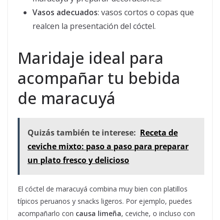
Vasos adecuados
: vasos cortos o copas que
realcen la presentación del cóctel.
Maridaje ideal para
acompañar tu bebida
de maracuyá
Quizás también te interese:
Receta de
ceviche mixto: paso a paso para preparar
un plato fresco y delicioso
El cóctel de maracuyá combina muy bien con platillos
típicos peruanos y snacks ligeros. Por ejemplo, puedes
acompañarlo con
causa limeña
, ceviche, o incluso con