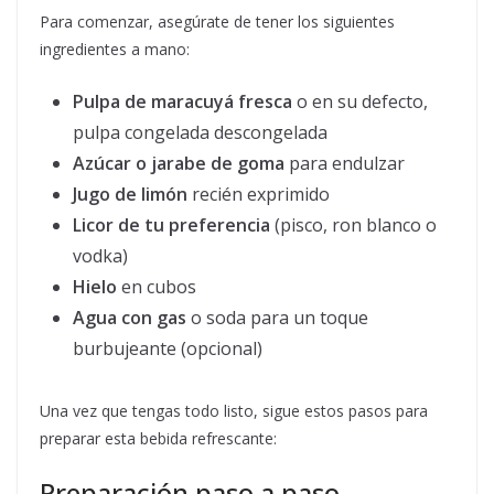
Para comenzar, asegúrate de tener los siguientes
ingredientes a mano:
Pulpa de maracuyá fresca
o en su defecto,
pulpa congelada descongelada
Azúcar o jarabe de goma
para endulzar
Jugo de limón
recién exprimido
Licor de tu preferencia
(pisco, ron blanco o
vodka)
Hielo
en cubos
Agua con gas
o soda para un toque
burbujeante (opcional)
Una vez que tengas todo listo, sigue estos pasos para
preparar esta bebida refrescante:
Preparación paso a paso