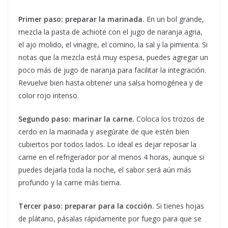
Primer paso: preparar la marinada.
En un bol grande,
mezcla la pasta de achiote con el jugo de naranja agria,
el ajo molido, el vinagre, el comino, la sal y la pimienta. Si
notas que la mezcla está muy espesa, puedes agregar un
poco más de jugo de naranja para facilitar la integración.
Revuelve bien hasta obtener una salsa homogénea y de
color rojo intenso.
Segundo paso: marinar la carne.
Coloca los trozos de
cerdo en la marinada y asegúrate de que estén bien
cubiertos por todos lados. Lo ideal es dejar reposar la
carne en el refrigerador por al menos 4 horas, aunque si
puedes dejarla toda la noche, el sabor será aún más
profundo y la carne más tierna.
Tercer paso: preparar para la cocción.
Si tienes hojas
de plátano, pásalas rápidamente por fuego para que se