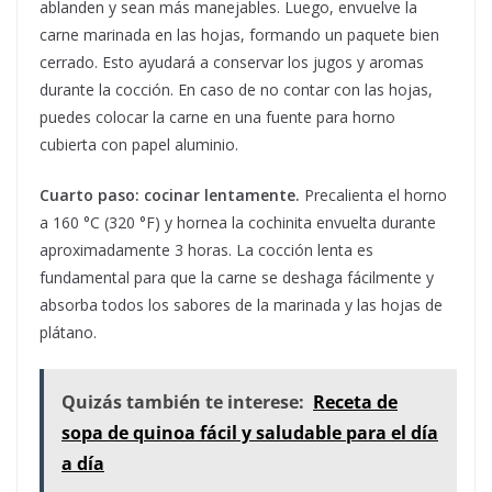
ablanden y sean más manejables. Luego, envuelve la
carne marinada en las hojas, formando un paquete bien
cerrado. Esto ayudará a conservar los jugos y aromas
durante la cocción. En caso de no contar con las hojas,
puedes colocar la carne en una fuente para horno
cubierta con papel aluminio.
Cuarto paso: cocinar lentamente.
Precalienta el horno
a 160 °C (320 °F) y hornea la cochinita envuelta durante
aproximadamente 3 horas. La cocción lenta es
fundamental para que la carne se deshaga fácilmente y
absorba todos los sabores de la marinada y las hojas de
plátano.
Quizás también te interese:
Receta de
sopa de quinoa fácil y saludable para el día
a día