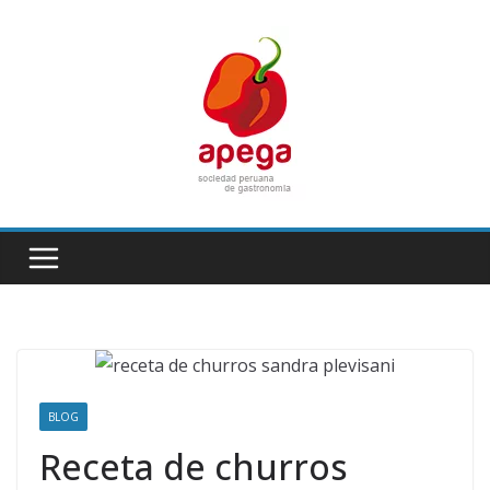
Skip
to
content
BLOG
Receta de churros