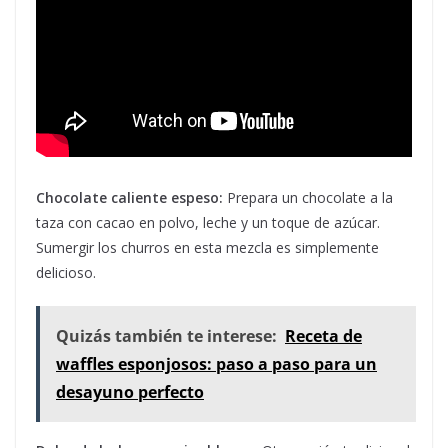
Chocolate caliente espeso:
Prepara un chocolate a la
taza con cacao en polvo, leche y un toque de azúcar.
Sumergir los churros en esta mezcla es simplemente
delicioso.
Quizás también te interese:
Receta de
waffles esponjosos: paso a paso para un
desayuno perfecto