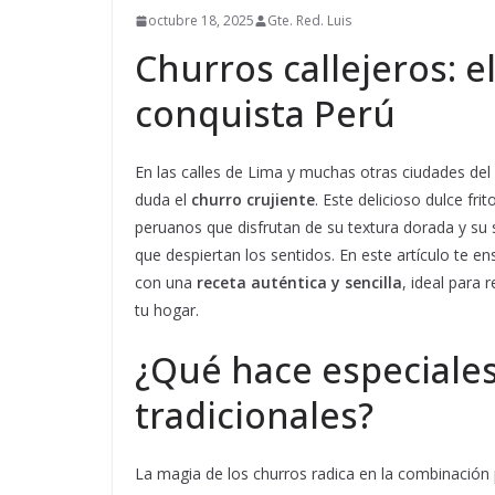
octubre 18, 2025
Gte. Red. Luis
Churros callejeros: e
conquista Perú
En las calles de Lima y muchas otras ciudades del 
duda el
churro crujiente
. Este delicioso dulce fr
peruanos que disfrutan de su textura dorada y su
que despiertan los sentidos. En este artículo te
con una
receta auténtica y sencilla
, ideal para 
tu hogar.
¿Qué hace especiales
tradicionales?
La magia de los churros radica en la combinación