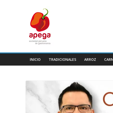
Skip
to
content
INICIO
TRADICIONALES
ARROZ
CAR