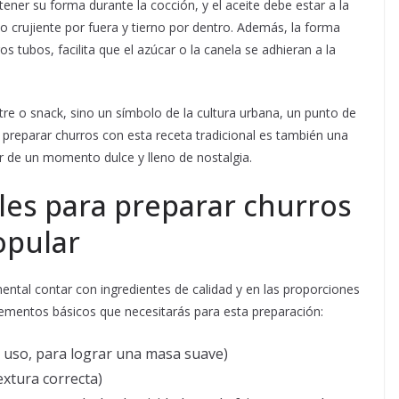
tener su forma durante la cocción, y el aceite debe estar a la
crujiente por fuera y tierno por dentro. Además, la forma
gos tubos, facilita que el azúcar o la canela se adhieran a la
tre o snack, sino un símbolo de la cultura urbana, un punto de
 preparar churros con esta receta tradicional es también una
r de un momento dulce y lleno de nostalgia.
les para preparar churros
popular
ntal contar con ingredientes de calidad y en las proporciones
ementos básicos que necesitarás para esta preparación:
uso, para lograr una masa suave)
extura correcta)