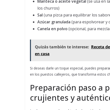
Manteca o aceite vegetal
(se usa en la
los churros)
Sal
(una pizca para equilibrar los sabor
Azúcar granulada
(para espolvorear y d
Canela en polvo
(opcional, para mezclar
Quizás también te interese:
Receta de
en casa
Si deseas darle un toque especial, puedes prepar
en los puestos callejeros, que transforma estos chu
Preparación paso a 
crujientes y auténtic