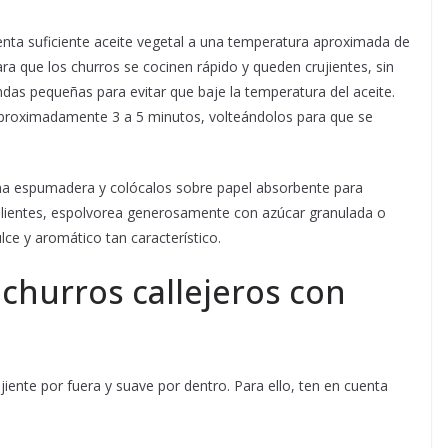
enta suficiente aceite vegetal a una temperatura aproximada de
ara que los churros se cocinen rápido y queden crujientes, sin
ndas pequeñas para evitar que baje la temperatura del aceite.
aproximadamente 3 a 5 minutos, volteándolos para que se
una espumadera y colócalos sobre papel absorbente para
calientes, espolvorea generosamente con azúcar granulada o
ce y aromático tan característico.
 churros callejeros con
jiente por fuera y suave por dentro. Para ello, ten en cuenta