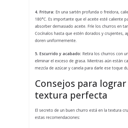
4. Fritura:
En una sartén profunda o freidora, cali
180°C. Es importante que el aceite esté caliente p
absorber demasiado aceite. Fríe los churros en ta
Cocínalos hasta que estén dorados y crujientes, 
doren uniformemente.
5. Escurrido y acabado:
Retira los churros con 
eliminar el exceso de grasa. Mientras aún están 
mezcla de azúcar y canela para darle ese toque dul
Consejos para lograr
textura perfecta
El secreto de un buen churro está en la textura cru
estas recomendaciones: