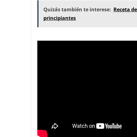
Quizás también te interese:
Receta de
principiantes