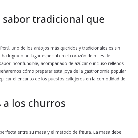
l sabor tradicional que
Perú, uno de los antojos más queridos y tradicionales es sin
ito ha logrado un lugar especial en el corazón de miles de
 sabor inconfundible, acompañado de azúcar o incluso rellenos
 enseñaremos cómo preparar esta joya de la gastronomía popular
replicar el encanto de los puestos callejeros en la comodidad de
 a los churros
 perfecta entre su masa y el método de fritura. La masa debe