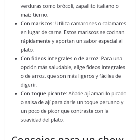
verduras como brócoli, zapallito italiano o
maíz tierno.
Con mariscos:
Utiliza camarones o calamares
en lugar de carne. Estos mariscos se cocinan
rápidamente y aportan un sabor especial al
plato.
Con fideos integrales o de arroz:
Para una
opción más saludable, elige fideos integrales
o de arroz, que son más ligeros y fáciles de
digerir.
Con toque picante:
Añade ají amarillo picado
o salsa de ají para darle un toque peruano y
un poco de picor que contraste con la
suavidad del plato.
Consejos para un chow