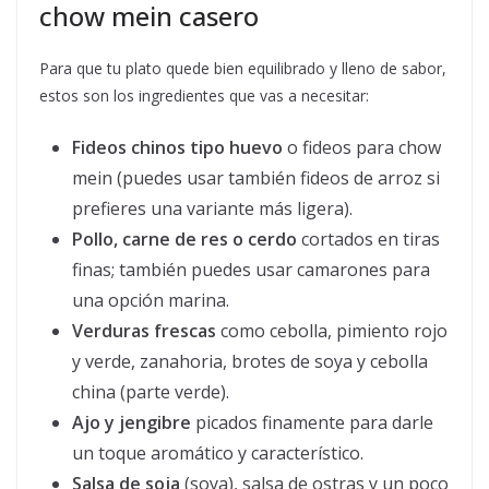
chow mein casero
Para que tu plato quede bien equilibrado y lleno de sabor,
estos son los ingredientes que vas a necesitar:
Fideos chinos tipo huevo
o fideos para chow
mein (puedes usar también fideos de arroz si
prefieres una variante más ligera).
Pollo, carne de res o cerdo
cortados en tiras
finas; también puedes usar camarones para
una opción marina.
Verduras frescas
como cebolla, pimiento rojo
y verde, zanahoria, brotes de soya y cebolla
china (parte verde).
Ajo y jengibre
picados finamente para darle
un toque aromático y característico.
Salsa de soja
(soya), salsa de ostras y un poco