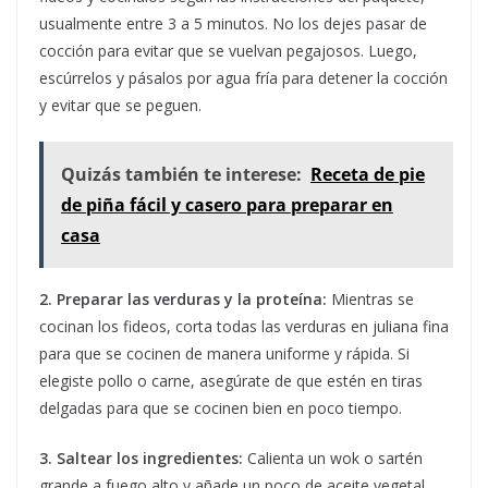
usualmente entre 3 a 5 minutos. No los dejes pasar de
cocción para evitar que se vuelvan pegajosos. Luego,
escúrrelos y pásalos por agua fría para detener la cocción
y evitar que se peguen.
Quizás también te interese:
Receta de pie
de piña fácil y casero para preparar en
casa
2. Preparar las verduras y la proteína:
Mientras se
cocinan los fideos, corta todas las verduras en juliana fina
para que se cocinen de manera uniforme y rápida. Si
elegiste pollo o carne, asegúrate de que estén en tiras
delgadas para que se cocinen bien en poco tiempo.
3. Saltear los ingredientes:
Calienta un wok o sartén
grande a fuego alto y añade un poco de aceite vegetal.