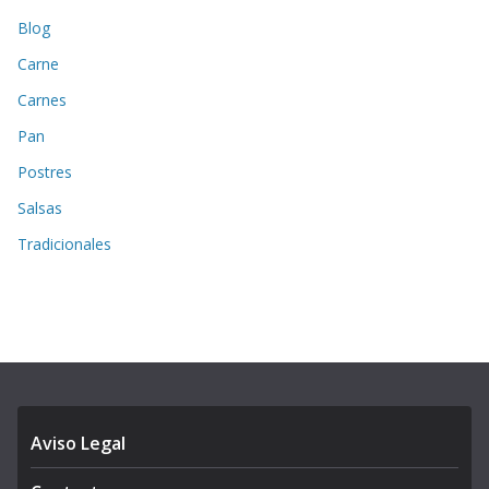
Blog
Carne
Carnes
Pan
Postres
Salsas
Tradicionales
Aviso Legal