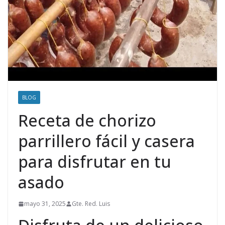
BLOG
Receta de chorizo
parrillero fácil y casera
para disfrutar en tu
asado
mayo 31, 2025
Gte. Red. Luis