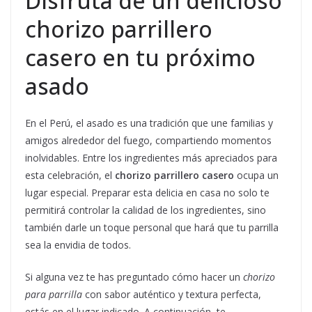
Disfruta de un delicioso
chorizo parrillero
casero en tu próximo
asado
En el Perú, el asado es una tradición que une familias y
amigos alrededor del fuego, compartiendo momentos
inolvidables. Entre los ingredientes más apreciados para
esta celebración, el
chorizo parrillero casero
ocupa un
lugar especial. Preparar esta delicia en casa no solo te
permitirá controlar la calidad de los ingredientes, sino
también darle un toque personal que hará que tu parrilla
sea la envidia de todos.
Si alguna vez te has preguntado cómo hacer un
chorizo
para parrilla
con sabor auténtico y textura perfecta,
estás en el lugar indicado. A continuación, te