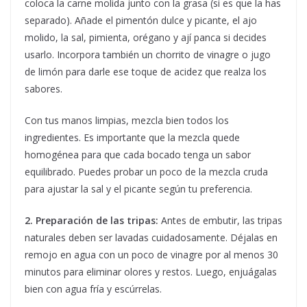
coloca la carne molida junto con la grasa (si es que la has
separado). Añade el pimentón dulce y picante, el ajo
molido, la sal, pimienta, orégano y ají panca si decides
usarlo. Incorpora también un chorrito de vinagre o jugo
de limón para darle ese toque de acidez que realza los
sabores.
Con tus manos limpias, mezcla bien todos los
ingredientes. Es importante que la mezcla quede
homogénea para que cada bocado tenga un sabor
equilibrado. Puedes probar un poco de la mezcla cruda
para ajustar la sal y el picante según tu preferencia.
2. Preparación de las tripas:
Antes de embutir, las tripas
naturales deben ser lavadas cuidadosamente. Déjalas en
remojo en agua con un poco de vinagre por al menos 30
minutos para eliminar olores y restos. Luego, enjuágalas
bien con agua fría y escúrrelas.