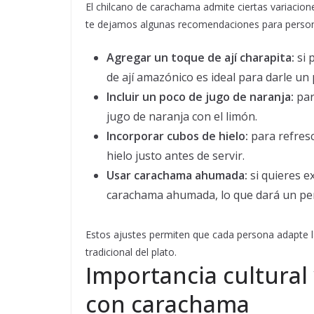
El chilcano de carachama admite ciertas variacion
te dejamos algunas recomendaciones para personal
Agregar un toque de ají charapita:
si 
de ají amazónico es ideal para darle un 
Incluir un poco de jugo de naranja:
par
jugo de naranja con el limón.
Incorporar cubos de hielo:
para refresc
hielo justo antes de servir.
Usar carachama ahumada:
si quieres 
carachama ahumada, lo que dará un perf
Estos ajustes permiten que cada persona adapte l
tradicional del plato.
Importancia cultural 
con carachama