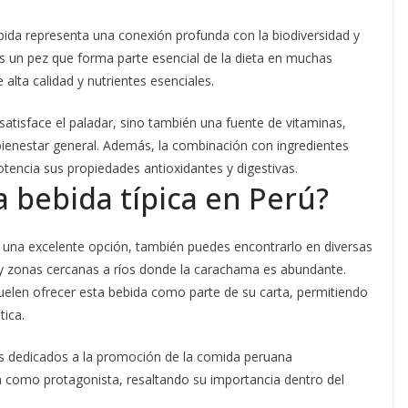
ebida representa una conexión profunda con la biodiversidad y
es un pez que forma parte esencial de la dieta en muchas
lta calidad y nutrientes esenciales.
satisface el paladar, sino también una fuente de vitaminas,
bienestar general. Además, la combinación con ingredientes
potencia sus propiedades antioxidantes y digestivas.
a bebida típica en Perú?
es una excelente opción, también puedes encontrarlo en diversas
y zonas cercanas a ríos donde la carachama es abundante.
uelen ofrecer esta bebida como parte de su carta, permitiendo
tica.
es dedicados a la promoción de la comida peruana
 como protagonista, resaltando su importancia dentro del