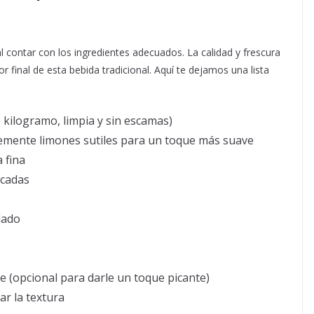
l contar con los ingredientes adecuados. La calidad y frescura
r final de esta bebida tradicional. Aquí te dejamos una lista
kilogramo, limpia y sin escamas)
emente limones sutiles para un toque más suave
 fina
icadas
lado
nte (opcional para darle un toque picante)
ar la textura