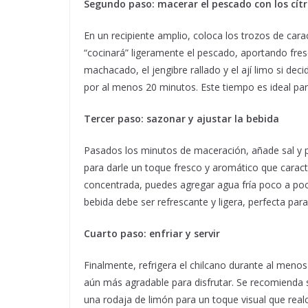
Segundo paso: macerar el pescado con los cítr
En un recipiente amplio, coloca los trozos de cara
“cocinará” ligeramente el pescado, aportando frescu
machacado, el jengibre rallado y el ají limo si dec
por al menos 20 minutos. Este tiempo es ideal para
Tercer paso: sazonar y ajustar la bebida
Pasados los minutos de maceración, añade sal y pi
para darle un toque fresco y aromático que caract
concentrada, puedes agregar agua fría poco a poc
bebida debe ser refrescante y ligera, perfecta pa
Cuarto paso: enfriar y servir
Finalmente, refrigera el chilcano durante al menos
aún más agradable para disfrutar. Se recomienda s
una rodaja de limón para un toque visual que realc