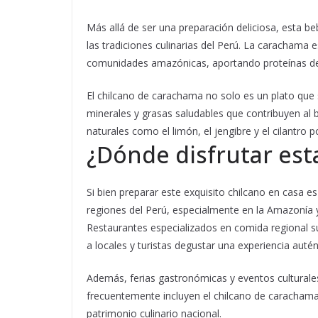
Más allá de ser una preparación deliciosa, esta b
las tradiciones culinarias del Perú. La carachama 
comunidades amazónicas, aportando proteínas de a
El chilcano de carachama no solo es un plato que 
minerales y grasas saludables que contribuyen al 
naturales como el limón, el jengibre y el cilantro 
¿Dónde disfrutar est
Si bien preparar este exquisito chilcano en casa 
regiones del Perú, especialmente en la Amazonía 
Restaurantes especializados en comida regional s
a locales y turistas degustar una experiencia autén
Además, ferias gastronómicas y eventos cultural
frecuentemente incluyen el chilcano de carachama
patrimonio culinario nacional.