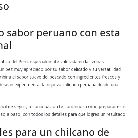
so
co sabor peruano con esta
nal
tica del Perú, especialmente valorada en las zonas
n pez muy apreciado por su sabor delicado y su versatilidad
ombina el sabor suave del pescado con ingredientes frescos y
desean experimentar la riqueza culinaria peruana desde una
fácil de seguir, a continuación te contamos cómo preparar este
so a paso, con todos los detalles para que logres un resultado
les para un chilcano de