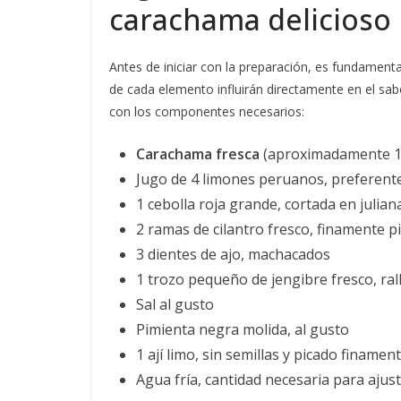
carachama delicioso
Antes de iniciar con la preparación, es fundamenta
de cada elemento influirán directamente en el sabo
con los componentes necesarios:
Carachama fresca
(aproximadamente 1 
Jugo de 4 limones peruanos, preferent
1 cebolla roja grande, cortada en juliana
2 ramas de cilantro fresco, finamente p
3 dientes de ajo, machacados
1 trozo pequeño de jengibre fresco, ral
Sal al gusto
Pimienta negra molida, al gusto
1 ají limo, sin semillas y picado finame
Agua fría, cantidad necesaria para ajust