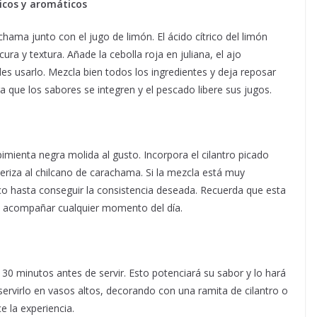
icos y aromáticos
chama junto con el jugo de limón. El ácido cítrico del limón
ra y textura. Añade la cebolla roja en juliana, el ajo
ides usarlo. Mezcla bien todos los ingredientes y deja reposar
 que los sabores se integren y el pescado libere sus jugos.
mienta negra molida al gusto. Incorpora el cilantro picado
eriza al chilcano de carachama. Si la mezcla está muy
o hasta conseguir la consistencia deseada. Recuerda que esta
ra acompañar cualquier momento del día.
 30 minutos antes de servir. Esto potenciará su sabor y lo hará
ervirlo en vasos altos, decorando con una ramita de cilantro o
e la experiencia.