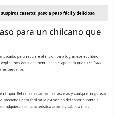
 suspiros caseros: paso a paso fácil y deliciosa
aso para un chilcano que
mplicada, pero requiere atención para lograr ese equilibrio
 te explicamos detalladamente cada etapa para que tu
chilcano
ares peruanos.
limpia. Retira las escamas, las vísceras y cualquier impureza
 medianos para facilitar la extracción del sabor durante el
uido adquiera ese característico aroma y sabor a mar.