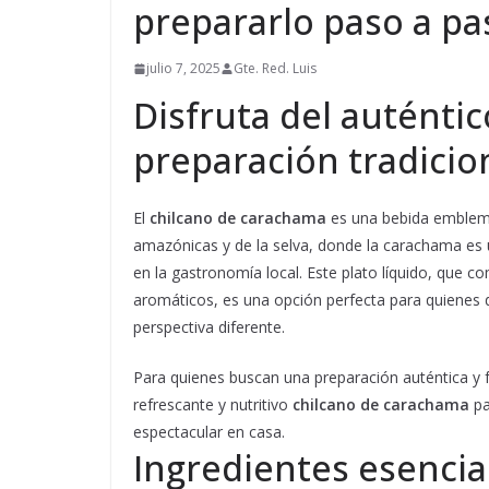
prepararlo paso a pa
julio 7, 2025
Gte. Red. Luis
Disfruta del auténti
preparación tradicio
El
chilcano de carachama
es una bebida emblemá
amazónicas y de la selva, donde la carachama es u
en la gastronomía local. Este plato líquido, que c
aromáticos, es una opción perfecta para quienes 
perspectiva diferente.
Para quienes buscan una preparación auténtica y 
refrescante y nutritivo
chilcano de carachama
pa
espectacular en casa.
Ingredientes esencia