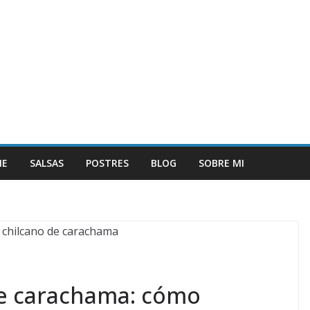
NE
SALSAS
POSTRES
BLOG
SOBRE MI
de carachama: cómo