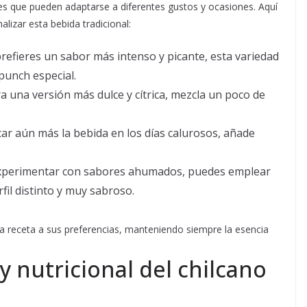
es que pueden adaptarse a diferentes gustos y ocasiones. Aquí
izar esta bebida tradicional:
prefieres un sabor más intenso y picante, esta variedad
punch especial.
a una versión más dulce y cítrica, mezcla un poco de
ar aún más la bebida en los días calurosos, añade
experimentar con sabores ahumados, puedes emplear
il distinto y muy sabroso.
a receta a sus preferencias, manteniendo siempre la esencia
y nutricional del chilcano