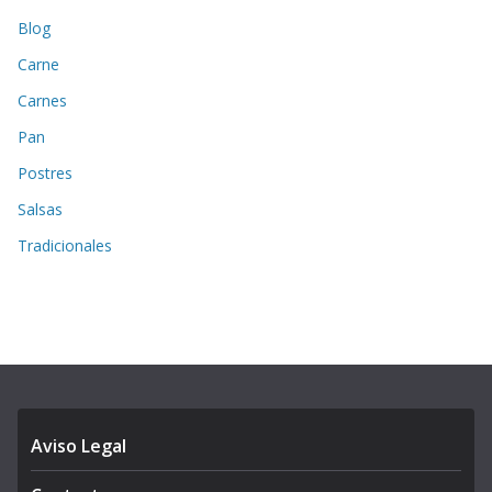
Blog
Carne
Carnes
Pan
Postres
Salsas
Tradicionales
Aviso Legal