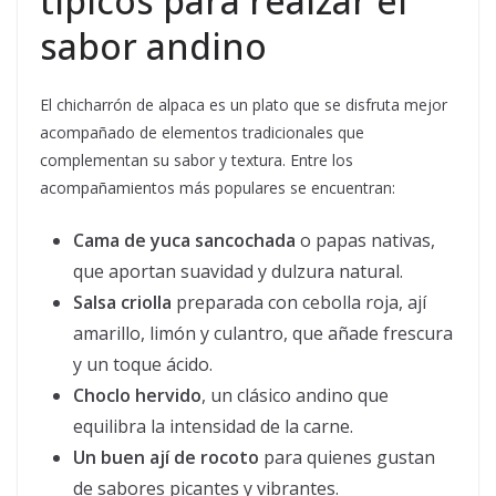
típicos para realzar el
sabor andino
El chicharrón de alpaca es un plato que se disfruta mejor
acompañado de elementos tradicionales que
complementan su sabor y textura. Entre los
acompañamientos más populares se encuentran:
Cama de yuca sancochada
o papas nativas,
que aportan suavidad y dulzura natural.
Salsa criolla
preparada con cebolla roja, ají
amarillo, limón y culantro, que añade frescura
y un toque ácido.
Choclo hervido
, un clásico andino que
equilibra la intensidad de la carne.
Un buen ají de rocoto
para quienes gustan
de sabores picantes y vibrantes.