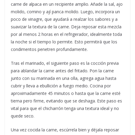
carne de alpaca en un recipiente amplio. Añade la sal, ajo
molido, comino y ají panca molido. Luego, incorpora un
poco de vinagre, que ayudará a realzar los sabores y a
suavizar la textura de la carne. Deja reposar esta mezcla
por al menos 2 horas en el refrigerador, idealmente toda
la noche si el tiempo lo permite. Esto permitirá que los
condimentos penetren profundamente.
Tras el marinado, el siguiente paso es la cocción previa
para ablandar la carne antes del fritado. Pon la carne
junto con su marinada en una olla, agrega agua hasta
cubrir y lleva a ebullición a fuego medio. Cocina por
aproximadamente 45 minutos o hasta que la carne esté
tierna pero firme, evitando que se deshaga. Este paso es
vital para que el chicharrón tenga una textura ideal y no
quede seco.
Una vez cocida la carne, escúrrela bien y déjala reposar