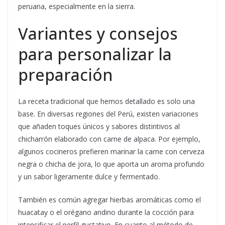
peruana, especialmente en la sierra.
Variantes y consejos
para personalizar la
preparación
La receta tradicional que hemos detallado es solo una
base. En diversas regiones del Perú, existen variaciones
que añaden toques únicos y sabores distintivos al
chicharrón elaborado con carne de alpaca. Por ejemplo,
algunos cocineros prefieren marinar la carne con cerveza
negra o chicha de jora, lo que aporta un aroma profundo
y un sabor ligeramente dulce y fermentado.
También es común agregar hierbas aromáticas como el
huacatay o el orégano andino durante la cocción para
intensificar el perfil gustativo. En cuanto al método de