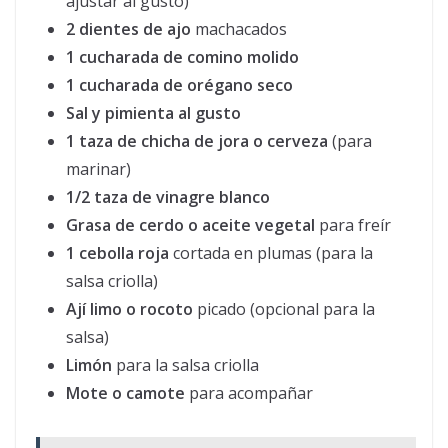
ajustar al gusto)
2 dientes de ajo
machacados
1 cucharada de comino molido
1 cucharada de orégano seco
Sal y pimienta al gusto
1 taza de chicha de jora o cerveza
(para
marinar)
1/2 taza de vinagre blanco
Grasa de cerdo o aceite vegetal
para freír
1 cebolla roja
cortada en plumas (para la
salsa criolla)
Ají limo o rocoto
picado (opcional para la
salsa)
Limón
para la salsa criolla
Mote o camote
para acompañar