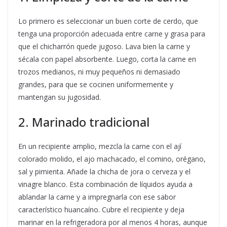
Lo primero es seleccionar un buen corte de cerdo, que
tenga una proporción adecuada entre carne y grasa para
que el chicharrón quede jugoso. Lava bien la carne y
sécala con papel absorbente. Luego, corta la carne en
trozos medianos, ni muy pequeños ni demasiado
grandes, para que se cocinen uniformemente y
mantengan su jugosidad.
2. Marinado tradicional
En un recipiente amplio, mezcla la carne con el ají
colorado molido, el ajo machacado, el comino, orégano,
sal y pimienta. Añade la chicha de jora o cerveza y el
vinagre blanco. Esta combinación de líquidos ayuda a
ablandar la carne y a impregnarla con ese sabor
característico huancaíno. Cubre el recipiente y deja
marinar en la refrigeradora por al menos 4 horas, aunque