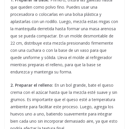
que queden como polvo fino. Puedes usar una
procesadora o colocarlas en una bolsa plástica y
aplastarlas con un rodillo. Luego, mezcla estas migas con
la mantequilla derretida hasta formar una masa arenosa
que se pueda compactar. En un molde desmontable de
22 cm, distribuye esta mezcla presionando firmemente
con una cuchara o con la base de un vaso para que
quede uniforme y sólida. Lleva el molde al refrigerador
mientras preparas el relleno, para que la base se
endurezca y mantenga su forma.
2. Preparar el relleno:
En un bol grande, bate el queso
crema con el azúcar hasta que la mezcla esté suave y sin
grumos. Es importante que el queso esté a temperatura
ambiente para facilitar este proceso. Luego, agrega los
huevos uno a uno, batiendo suavemente para integrar
bien cada uno sin incorporar demasiado aire, ya que esto
podría afectar la textura final.