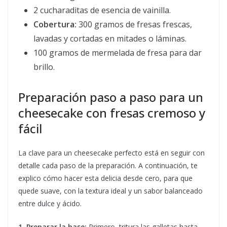
2 cucharaditas de esencia de vainilla.
Cobertura:
300 gramos de fresas frescas,
lavadas y cortadas en mitades o láminas.
100 gramos de mermelada de fresa para dar
brillo.
Preparación paso a paso para un
cheesecake con fresas cremoso y
fácil
La clave para un cheesecake perfecto está en seguir con
detalle cada paso de la preparación. A continuación, te
explico cómo hacer esta delicia desde cero, para que
quede suave, con la textura ideal y un sabor balanceado
entre dulce y ácido.
1. Preparar la base:
Primero, tritura las galletas hasta