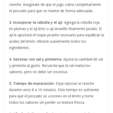
ceviche. Asegúrate de que el jugo cubra completamente
el pescado para que se marine de forma adecuada.
3. Incorporar la cebolla y el ají:
Agrega la cebolla roja
en plumas y el ají limo o ají amarillo finamente picado. El
ají le aportará el toque picante necesario para equilibrar la
acidez del limón. Mezcla suavemente todos los
ingredientes.
4. Sazonar con sal y pimienta:
Ajusta la cantidad de sal
y pimienta al gusto. Recuerda que la sal realza los
sabores, pero no debe ser excesiva.
5. Tiempo de maceración:
Deja reposar el ceviche
durante unos 8 a 10 minutos. Este tiempo es suficiente
para que el pescado se «cocine» en el limón y tome
todos los sabores sin perder su textura fresca.