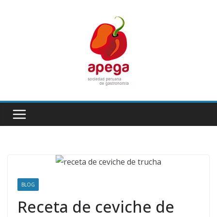
Skip
to
content
BLOG
Receta de ceviche de