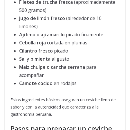
Filetes de trucha fresca
(aproximadamente
500 gramos)
Jugo de limón fresco
(alrededor de 10
limones)
Ají limo o ají amarillo
picado finamente
Cebolla roja
cortada en plumas
Cilantro fresco
picado
Sal y pimienta
al gusto
Maíz chulpe o cancha serrana
para
acompañar
Camote cocido
en rodajas
Estos ingredientes básicos aseguran un ceviche lleno de
sabor y con la autenticidad que caracteriza a la
gastronomía peruana.
Pasos para preparar un ceviche