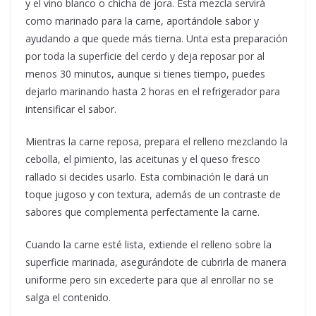
y el vino blanco o chicha de jora. Esta mezcla servirá
como marinado para la carne, aportándole sabor y
ayudando a que quede más tierna. Unta esta preparación
por toda la superficie del cerdo y deja reposar por al
menos 30 minutos, aunque si tienes tiempo, puedes
dejarlo marinando hasta 2 horas en el refrigerador para
intensificar el sabor.
Mientras la carne reposa, prepara el relleno mezclando la
cebolla, el pimiento, las aceitunas y el queso fresco
rallado si decides usarlo. Esta combinación le dará un
toque jugoso y con textura, además de un contraste de
sabores que complementa perfectamente la carne.
Cuando la carne esté lista, extiende el relleno sobre la
superficie marinada, asegurándote de cubrirla de manera
uniforme pero sin excederte para que al enrollar no se
salga el contenido.