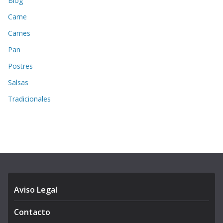
Blog
Carne
Carnes
Pan
Postres
Salsas
Tradicionales
Aviso Legal
Contacto