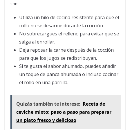
son:
Utiliza un hilo de cocina resistente para que el
rollo no se desarme durante la cocción.
No sobrecargues el relleno para evitar que se
salga al enrollar.
Deja reposar la carne después de la cocción
para que los jugos se redistribuyan.
Si te gusta el sabor ahumado, puedes añadir
un toque de panca ahumada o incluso cocinar
el rollo en una parrilla.
Quizás también te interese:
Receta de
ceviche mixto: paso a paso para preparar
un plato fresco y delicioso