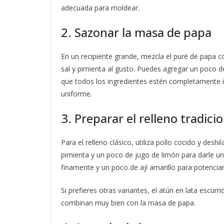
adecuada para moldear.
2. Sazonar la masa de papa
En un recipiente grande, mezcla el puré de papa c
sal y pimienta al gusto. Puedes agregar un poco de
que todos los ingredientes estén completamente i
uniforme.
3. Preparar el relleno tradici
Para el relleno clásico, utiliza pollo cocido y des
pimienta y un poco de jugo de limón para darle u
finamente y un poco de ají amarillo para potenciar
Si prefieres otras variantes, el atún en lata escu
combinan muy bien con la masa de papa.