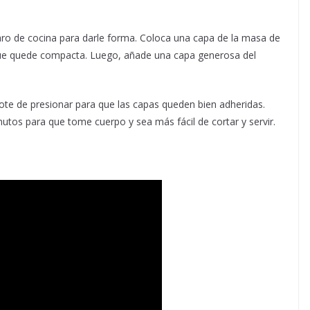
ro de cocina para darle forma. Coloca una capa de la masa de
ue quede compacta. Luego, añade una capa generosa del
te de presionar para que las capas queden bien adheridas.
nutos para que tome cuerpo y sea más fácil de cortar y servir.