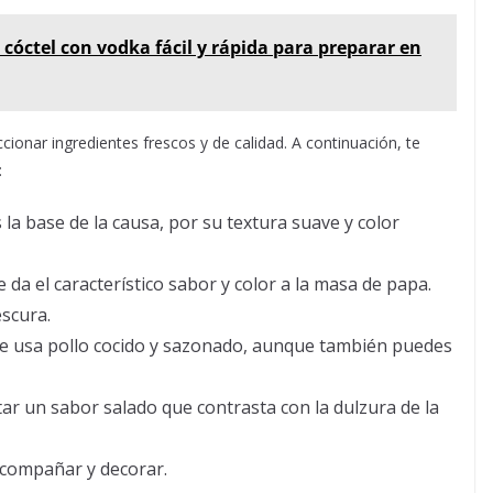
 cóctel con vodka fácil y rápida para preparar en
cionar ingredientes frescos y de calidad. A continuación, te
:
 la base de la causa, por su textura suave y color
le da el característico sabor y color a la masa de papa.
escura.
se usa pollo cocido y sazonado, aunque también puedes
tar un sabor salado que contrasta con la dulzura de la
acompañar y decorar.