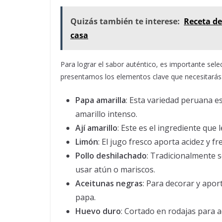
Quizás también te interese:
Receta de
casa
Para lograr el sabor auténtico, es importante selec
presentamos los elementos clave que necesitarás
Papa amarilla
: Esta variedad peruana es
amarillo intenso.
Ají amarillo
: Este es el ingrediente que 
Limón
: El jugo fresco aporta acidez y fr
Pollo deshilachado
: Tradicionalmente 
usar atún o mariscos.
Aceitunas negras
: Para decorar y apor
papa.
Huevo duro
: Cortado en rodajas para 