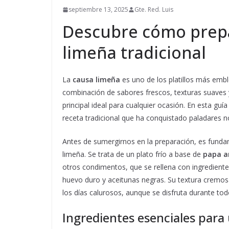
septiembre 13, 2025
Gte. Red. Luis
Descubre cómo prepa
limeña tradicional
La
causa limeña
es uno de los platillos más emb
combinación de sabores frescos, texturas suaves y
principal ideal para cualquier ocasión. En esta g
receta tradicional que ha conquistado paladares n
Antes de sumergirnos en la preparación, es funda
limeña. Se trata de un plato frío a base de
papa a
otros condimentos, que se rellena con ingredien
huevo duro y aceitunas negras. Su textura cremos
los días calurosos, aunque se disfruta durante tod
Ingredientes esenciales para