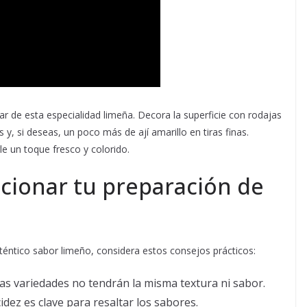
ar de esta especialidad limeña. Decora la superficie con rodajas
y, si deseas, un poco más de ají amarillo en tiras finas.
 un toque fresco y colorido.
cionar tu preparación de
uténtico sabor limeño, considera estos consejos prácticos:
ras variedades no tendrán la misma textura ni sabor.
acidez es clave para resaltar los sabores.