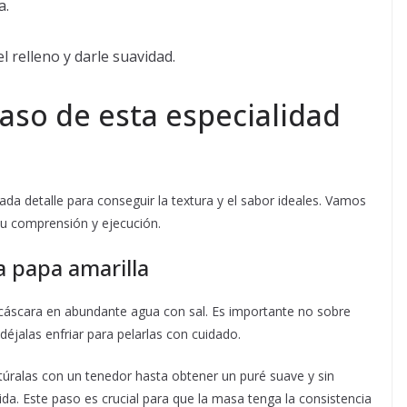
a.
l relleno y darle suavidad.
aso de esta especialidad
ada detalle para conseguir la textura y el sabor ideales. Vamos
r su comprensión y ejecución.
a papa amarilla
n cáscara en abundante agua con sal. Es importante no sobre
déjalas enfriar para pelarlas con cuidado.
túralas con un tenedor hasta obtener un puré suave y sin
da. Este paso es crucial para que la masa tenga la consistencia