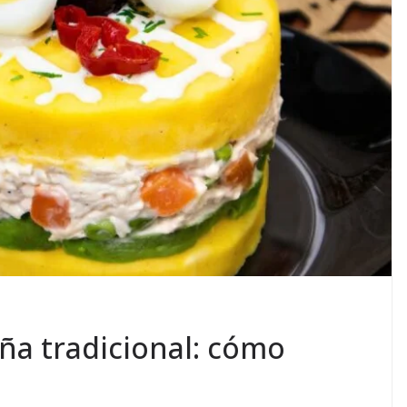
ña tradicional: cómo
o