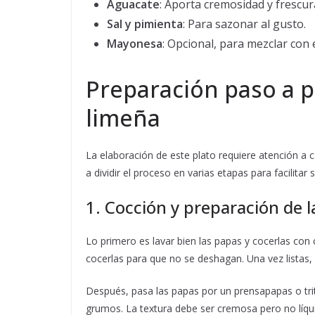
Aguacate
: Aporta cremosidad y frescur
Sal y pimienta
: Para sazonar al gusto.
Mayonesa
: Opcional, para mezclar con e
Preparación paso a p
limeña
La elaboración de este plato requiere atención a c
a dividir el proceso en varias etapas para facilita
1. Cocción y preparación de l
Lo primero es lavar bien las papas y cocerlas co
cocerlas para que no se deshagan. Una vez listas, 
Después, pasa las papas por un prensapapas o tri
grumos. La textura debe ser cremosa pero no líqui