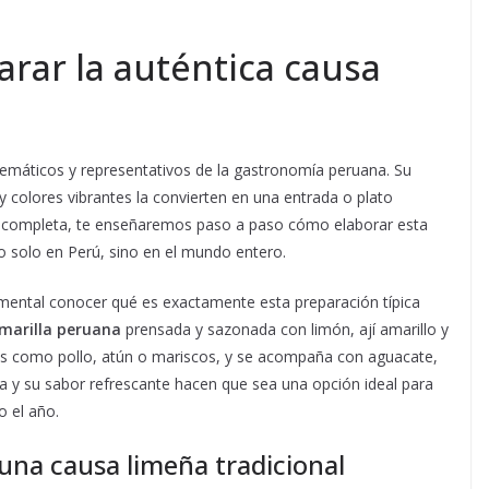
rar la auténtica causa
lemáticos y representativos de la gastronomía peruana. Su
 colores vibrantes la convierten en una entrada o plato
uía completa, te enseñaremos paso a paso cómo elaborar esta
o solo en Perú, sino en el mundo entero.
mental conocer qué es exactamente esta preparación típica
marilla peruana
prensada y sazonada con limón, ají amarillo y
tes como pollo, atún o mariscos, y se acompaña con aguacate,
a y su sabor refrescante hacen que sea una opción ideal para
o el año.
 una causa limeña tradicional