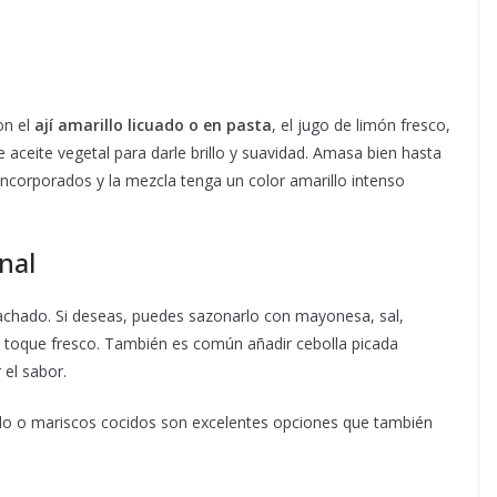
on el
ají amarillo licuado o en pasta
, el jugo de limón fresco,
 aceite vegetal para darle brillo y suavidad. Amasa bien hasta
ncorporados y la mezcla tenga un color amarillo intenso
onal
hilachado. Si deseas, puedes sazonarlo con mayonesa, sal,
n toque fresco. También es común añadir cebolla picada
 el sabor.
rrido o mariscos cocidos son excelentes opciones que también