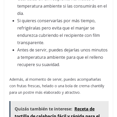
temperatura ambiente si las consumirás en el
día.
Si quieres conservarlas por más tiempo,
refrigéralas pero evita que el manjar se
endurezca cubriendo el recipiente con film
transparente.
Antes de servir, puedes dejarlas unos minutos
a temperatura ambiente para que el relleno
recupere su suavidad.
Además, al momento de servir, puedes acompañarlas
con frutas frescas, helado o una bola de crema chantilly
para un postre más elaborado y atractivo.
Quizás también te interese:
Receta de
tortilla de calabacín fácil y rápida para el