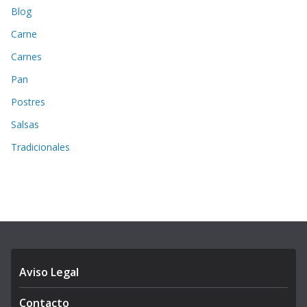
Blog
Carne
Carnes
Pan
Postres
Salsas
Tradicionales
Aviso Legal
Contacto