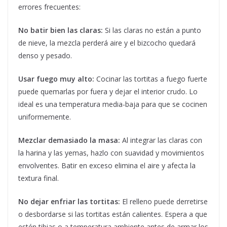
errores frecuentes:
No batir bien las claras:
Si las claras no están a punto
de nieve, la mezcla perderá aire y el bizcocho quedará
denso y pesado.
Usar fuego muy alto:
Cocinar las tortitas a fuego fuerte
puede quemarlas por fuera y dejar el interior crudo. Lo
ideal es una temperatura media-baja para que se cocinen
uniformemente.
Mezclar demasiado la masa:
Al integrar las claras con
la harina y las yemas, hazlo con suavidad y movimientos
envolventes. Batir en exceso elimina el aire y afecta la
textura final.
No dejar enfriar las tortitas:
El relleno puede derretirse
o desbordarse si las tortitas están calientes. Espera a que
estén tibias o a temperatura ambiente antes de armar los