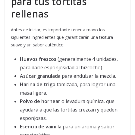
para tus tortitas
rellenas
Antes de iniciar, es importante tener a mano los
siguientes ingredientes que garantizarán una textura
suave y un sabor auténtico:
Huevos frescos
(generalmente 4 unidades,
para darle esponjosidad al bizcocho).
Azúcar granulada
para endulzar la mezcla.
Harina de trigo
tamizada, para lograr una
masa ligera.
Polvo de hornear
o levadura química, que
ayudará a que las tortitas crezcan y queden
esponjosas.
Esencia de vainilla
para un aroma y sabor