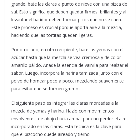
grande, bate las claras a punto de nieve con una pizca de
sal. Esto significa que deben quedar firmes, brillantes y al
levantar el batidor deben formar picos que no se caen.
Este proceso es crucial porque aporta aire a la mezcla,
haciendo que las tortitas queden ligeras.
Por otro lado, en otro recipiente, bate las yemas con el
azúcar hasta que la mezcla se vea cremosa y de color
amarillo pálido. Añade la esencia de vainilla para realzar el
sabor. Luego, incorpora la harina tamizada junto con el
polvo de hornear poco a poco, mezclando suavemente
para evitar que se formen grumos.
El siguiente paso es integrar las claras montadas a la
mezcla de yemas y harina. Hazlo con movimientos
envolventes, de abajo hacia arriba, para no perder el aire
incorporado en las claras. Esta técnica es la clave para
que el bizcocho quede aireado y tierno.