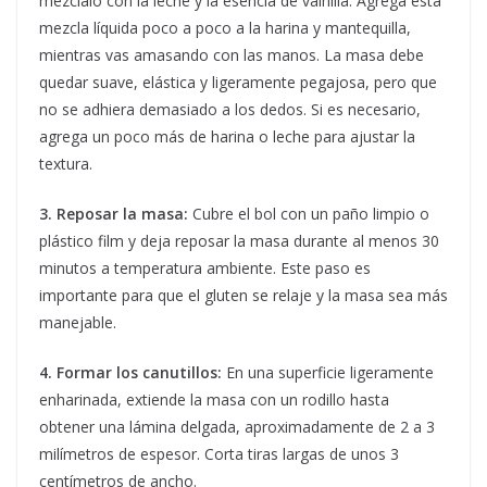
mézclalo con la leche y la esencia de vainilla. Agrega esta
mezcla líquida poco a poco a la harina y mantequilla,
mientras vas amasando con las manos. La masa debe
quedar suave, elástica y ligeramente pegajosa, pero que
no se adhiera demasiado a los dedos. Si es necesario,
agrega un poco más de harina o leche para ajustar la
textura.
3. Reposar la masa:
Cubre el bol con un paño limpio o
plástico film y deja reposar la masa durante al menos 30
minutos a temperatura ambiente. Este paso es
importante para que el gluten se relaje y la masa sea más
manejable.
4. Formar los canutillos:
En una superficie ligeramente
enharinada, extiende la masa con un rodillo hasta
obtener una lámina delgada, aproximadamente de 2 a 3
milímetros de espesor. Corta tiras largas de unos 3
centímetros de ancho.