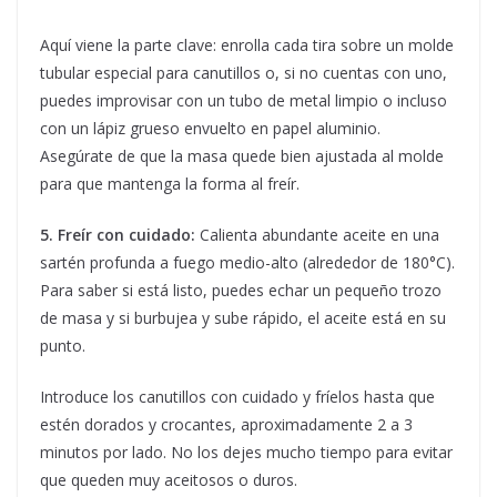
Aquí viene la parte clave: enrolla cada tira sobre un molde
tubular especial para canutillos o, si no cuentas con uno,
puedes improvisar con un tubo de metal limpio o incluso
con un lápiz grueso envuelto en papel aluminio.
Asegúrate de que la masa quede bien ajustada al molde
para que mantenga la forma al freír.
5. Freír con cuidado:
Calienta abundante aceite en una
sartén profunda a fuego medio-alto (alrededor de 180°C).
Para saber si está listo, puedes echar un pequeño trozo
de masa y si burbujea y sube rápido, el aceite está en su
punto.
Introduce los canutillos con cuidado y fríelos hasta que
estén dorados y crocantes, aproximadamente 2 a 3
minutos por lado. No los dejes mucho tiempo para evitar
que queden muy aceitosos o duros.