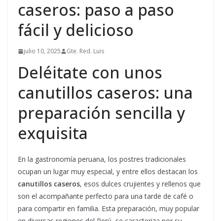
caseros: paso a paso
fácil y delicioso
julio 10, 2025
Gte. Red. Luis
Deléitate con unos
canutillos caseros: una
preparación sencilla y
exquisita
En la gastronomía peruana, los postres tradicionales
ocupan un lugar muy especial, y entre ellos destacan los
canutillos caseros
, esos dulces crujientes y rellenos que
son el acompañante perfecto para una tarde de café o
para compartir en familia. Esta preparación, muy popular
en diversas regiones del Perú, se caracteriza por su