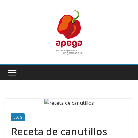
Skip
to
content
BLOG
Receta de canutillos