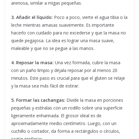
arenosa, similar a migas pequeñas.
3. Añadir el líquido:
Poco a poco, vierte el agua tibia o la
leche mientras amasas suavemente. Es importante
hacerlo con cuidado para no excederse y que la masa no
quede pegajosa. La idea es lograr una masa suave,
maleable y que no se pegue a las manos.
4. Reposar la masa:
Una vez formada, cubre la masa
con un paño limpio y déjala reposar por al menos 20
minutos. Este paso es crucial para que el gluten se relaje
y la masa sea más fácil de estirar.
5. Formar las cachangas:
Divide la masa en porciones
pequeñas y estíralas con un rodillo sobre una superficie
ligeramente enharinada. El grosor ideal es de
aproximadamente medio centímetro. Luego, con un
cuchillo o cortador, da forma a rectángulos o círculos,
según prefieras.