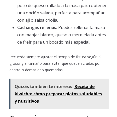
poco de queso rallado a la masa para obtener
una opción salada, perfecta para acompañar
con ají o salsa criolla.
Cachangas rellenas:
Puedes rellenar la masa
con manjar blanco, queso o mermelada antes
de freír para un bocado más especial.
Recuerda siempre ajustar el tiempo de fritura según el
grosor y el tamaño para evitar que queden crudas por
dentro o demasiado quemadas.
Quizás también te interese:
Receta de
kiwicha: cómo preparar platos saludables
y nutritivos