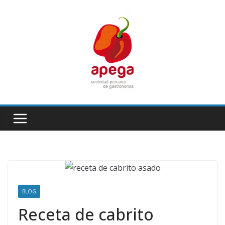
Skip
to
content
BLOG
Receta de cabrito