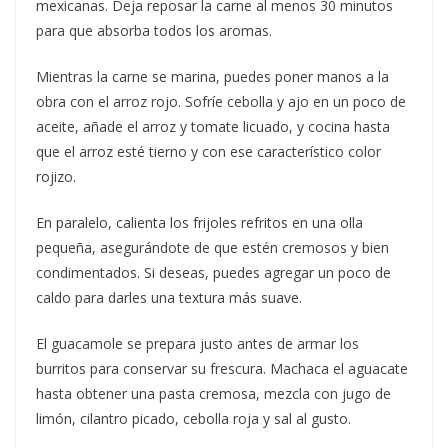
mexicanas. Deja reposar la carne al menos 30 minutos
para que absorba todos los aromas.
Mientras la carne se marina, puedes poner manos a la
obra con el arroz rojo. Sofríe cebolla y ajo en un poco de
aceite, añade el arroz y tomate licuado, y cocina hasta
que el arroz esté tierno y con ese característico color
rojizo.
En paralelo, calienta los frijoles refritos en una olla
pequeña, asegurándote de que estén cremosos y bien
condimentados. Si deseas, puedes agregar un poco de
caldo para darles una textura más suave.
El guacamole se prepara justo antes de armar los
burritos para conservar su frescura. Machaca el aguacate
hasta obtener una pasta cremosa, mezcla con jugo de
limón, cilantro picado, cebolla roja y sal al gusto.