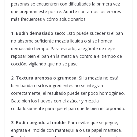
personas se encuentren con dificultades la primera vez
que preparan este postre. Aquí te contamos los errores
más frecuentes y cómo solucionarlos:
1. Budín demasiado seco:
Esto puede suceder si el pan
no absorbe suficiente mezcla líquida o si se hornea
demasiado tiempo. Para evitarlo, asegúrate de dejar
reposar bien el pan en la mezcla y controla el tiempo de
cocción, vigilando que no se pase.
2. Textura arenosa o grumosa:
Si la mezcla no está
bien batida o si los ingredientes no se integran
correctamente, el resultado puede ser poco homogéneo.
Bate bien los huevos con el azúcar y mezcla
cuidadosamente para que el pan quede bien incorporado.
3. Budín pegado al molde:
Para evitar que se pegue,
engrasa el molde con mantequilla o usa papel manteca.