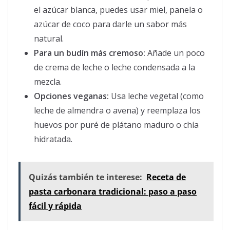
el azúcar blanca, puedes usar miel, panela o
azúcar de coco para darle un sabor más
natural.
Para un budín más cremoso:
Añade un poco
de crema de leche o leche condensada a la
mezcla.
Opciones veganas:
Usa leche vegetal (como
leche de almendra o avena) y reemplaza los
huevos por puré de plátano maduro o chía
hidratada.
Quizás también te interese:
Receta de
pasta carbonara tradicional: paso a paso
fácil y rápida