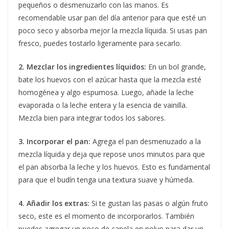
pequeños o desmenuzarlo con las manos. Es
recomendable usar pan del día anterior para que esté un
poco seco y absorba mejor la mezcla líquida. Si usas pan
fresco, puedes tostarlo ligeramente para secarlo.
2. Mezclar los ingredientes líquidos:
En un bol grande,
bate los huevos con el azúcar hasta que la mezcla esté
homogénea y algo espumosa. Luego, añade la leche
evaporada o la leche entera y la esencia de vainilla.
Mezcla bien para integrar todos los sabores.
3. Incorporar el pan:
Agrega el pan desmenuzado a la
mezcla líquida y deja que repose unos minutos para que
el pan absorba la leche y los huevos. Esto es fundamental
para que el budín tenga una textura suave y húmeda.
4. Añadir los extras:
Si te gustan las pasas o algún fruto
seco, este es el momento de incorporarlos. También
puedes agregar un poco de canela en polvo para dar un