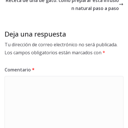
Receta de uña de gato: cómo preparar esta infusió
n natural paso a paso
Deja una respuesta
Tu dirección de correo electrónico no será publicada.
Los campos obligatorios están marcados con
*
Comentario
*