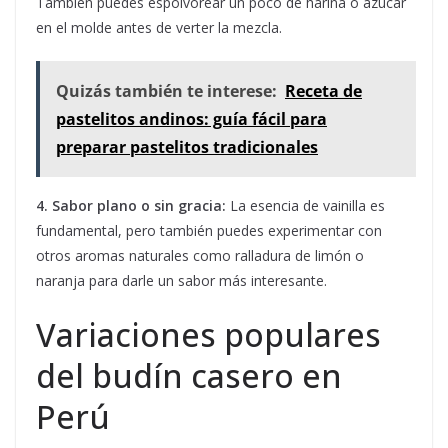
También puedes espolvorear un poco de harina o azúcar
en el molde antes de verter la mezcla.
Quizás también te interese:
Receta de
pastelitos andinos: guía fácil para
preparar pastelitos tradicionales
4. Sabor plano o sin gracia:
La esencia de vainilla es
fundamental, pero también puedes experimentar con
otros aromas naturales como ralladura de limón o
naranja para darle un sabor más interesante.
Variaciones populares
del budín casero en
Perú