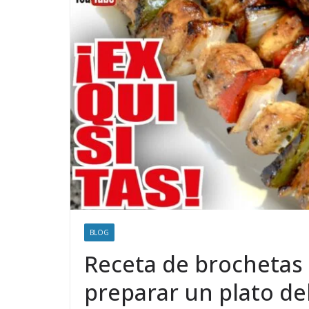
BLOG
Receta de brochetas d
preparar un plato de