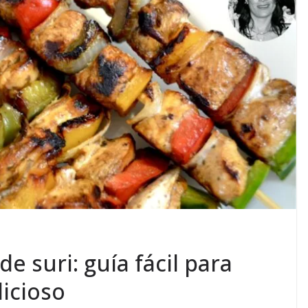
e suri: guía fácil para
licioso