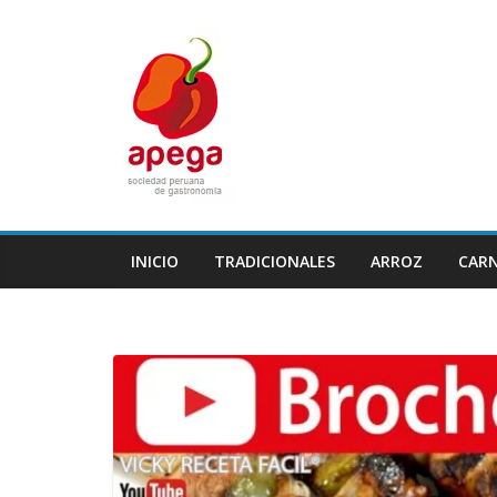
Skip
to
content
INICIO
TRADICIONALES
ARROZ
CAR