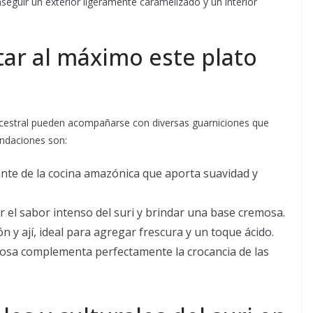
seguir un exterior ligeramente caramelizado y un interior
tar al máximo este plato
ncestral pueden acompañarse con diversas guarniciones que
endaciones son:
te de la cocina amazónica que aporta suavidad y
r el sabor intenso del suri y brindar una base cremosa.
n y ají, ideal para agregar frescura y un toque ácido.
osa complementa perfectamente la crocancia de las