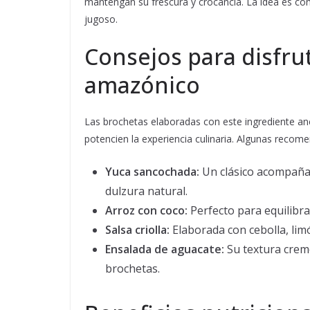
mantengan su frescura y crocancia. La idea es con
jugoso.
Consejos para disfru
amazónico
Las brochetas elaboradas con este ingrediente a
potencien la experiencia culinaria. Algunas recom
Yuca sancochada:
Un clásico acompañan
dulzura natural.
Arroz con coco:
Perfecto para equilibra
Salsa criolla:
Elaborada con cebolla, limó
Ensalada de aguacate:
Su textura crem
brochetas.