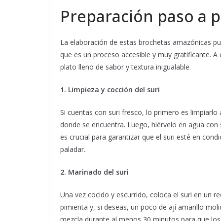
Preparación paso a p
La elaboración de estas brochetas amazónicas pue
que es un proceso accesible y muy gratificante. A
plato lleno de sabor y textura inigualable.
1. Limpieza y cocción del suri
Si cuentas con suri fresco, lo primero es limpiarl
donde se encuentra. Luego, hiérvelo en agua con
es crucial para garantizar que el suri esté en con
paladar.
2. Marinado del suri
Una vez cocido y escurrido, coloca el suri en un re
pimienta y, si deseas, un poco de ají amarillo mol
mezcla durante al menos 30 minutos para que los s