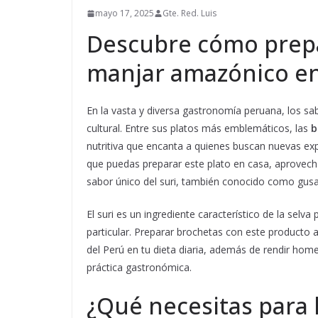
mayo 17, 2025
Gte. Red. Luis
Descubre cómo prepa
manjar amazónico e
En la vasta y diversa gastronomía peruana, los sa
cultural. Entre sus platos más emblemáticos, las
b
nutritiva que encanta a quienes buscan nuevas expe
que puedas preparar este plato en casa, aprovecha
sabor único del suri, también conocido como gus
El suri es un ingrediente característico de la selva
particular. Preparar brochetas con este producto 
del Perú en tu dieta diaria, además de rendir hom
práctica gastronómica.
¿Qué necesitas para 