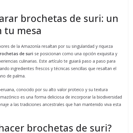
rar brochetas de suri: un
n tu mesa
bores de la Amazonía resaltan por su singularidad y riqueza
rochetas de suri
se posicionan como una opción exquisita y
riencias culinarias. Este artículo te guiará paso a paso para
ndo ingredientes frescos y técnicas sencillas que resaltan el
ano de palma.
 peruana, conocido por su alto valor proteico y su textura
amazónico es una forma deliciosa de incorporar la biodiversidad
enaje a las tradiciones ancestrales que han mantenido viva esta
hacer brochetas de suri?