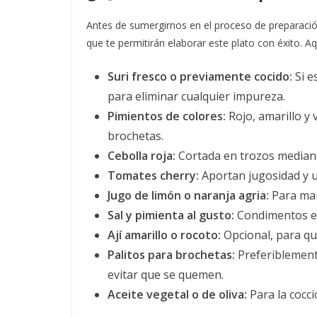
Antes de sumergirnos en el proceso de preparación
que te permitirán elaborar este plato con éxito. 
Suri fresco o previamente cocido:
Si e
para eliminar cualquier impureza.
Pimientos de colores:
Rojo, amarillo y 
brochetas.
Cebolla roja:
Cortada en trozos mediano
Tomates cherry:
Aportan jugosidad y un
Jugo de limón o naranja agria:
Para mari
Sal y pimienta al gusto:
Condimentos es
Ají amarillo o rocoto:
Opcional, para qu
Palitos para brochetas:
Preferiblemen
evitar que se quemen.
Aceite vegetal o de oliva:
Para la cocció