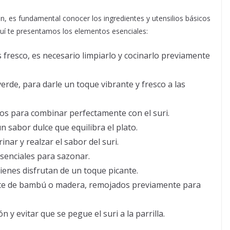
, es fundamental conocer los ingredientes y utensilios básicos
Aquí te presentamos los elementos esenciales:
s fresco, es necesario limpiarlo y cocinarlo previamente
verde, para darle un toque vibrante y fresco a las
s para combinar perfectamente con el suri.
 sabor dulce que equilibra el plato.
nar y realzar el sabor del suri.
enciales para sazonar.
ienes disfrutan de un toque picante.
te de bambú o madera, remojados previamente para
n y evitar que se pegue el suri a la parrilla.