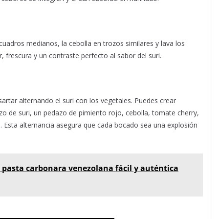
 cuadros medianos, la cebolla en trozos similares y lava los
 frescura y un contraste perfecto al sabor del suri.
artar alternando el suri con los vegetales. Puedes crear
o de suri, un pedazo de pimiento rojo, cebolla, tomate cherry,
ito. Esta alternancia asegura que cada bocado sea una explosión
 pasta carbonara venezolana fácil y auténtica