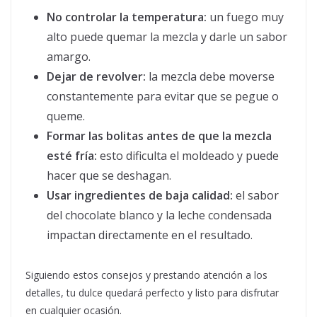
No controlar la temperatura:
un fuego muy
alto puede quemar la mezcla y darle un sabor
amargo.
Dejar de revolver:
la mezcla debe moverse
constantemente para evitar que se pegue o
queme.
Formar las bolitas antes de que la mezcla
esté fría:
esto dificulta el moldeado y puede
hacer que se deshagan.
Usar ingredientes de baja calidad:
el sabor
del chocolate blanco y la leche condensada
impactan directamente en el resultado.
Siguiendo estos consejos y prestando atención a los
detalles, tu dulce quedará perfecto y listo para disfrutar
en cualquier ocasión.