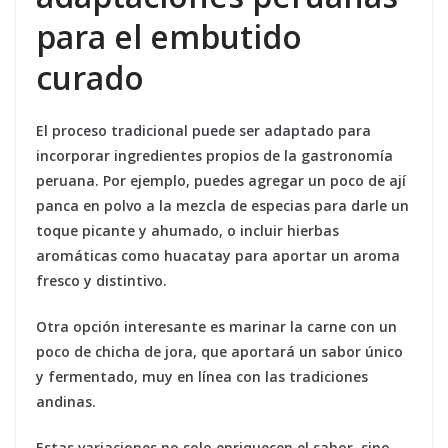
para el embutido
curado
El proceso tradicional puede ser adaptado para
incorporar ingredientes propios de la gastronomía
peruana. Por ejemplo, puedes agregar un poco de
ají
panca
en polvo a la mezcla de especias para darle un
toque picante y ahumado, o incluir hierbas
aromáticas como
huacatay
para aportar un aroma
fresco y distintivo.
Otra opción interesante es marinar la carne con un
poco de
chicha de jora
, que aportará un sabor único
y fermentado, muy en línea con las tradiciones
andinas.
Estas variaciones no solo enriquecen el sabor, sino