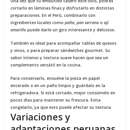
Una vez que tu embutido casero esté listo, podrás
cortarlo en láminas finas y disfrutarlo en distintas
preparaciones. En el Perú, combinarlo con
ingredientes locales como
palta
,
pan serrano
o
ají
amarillo
puede darle un giro interesante y delicioso.
También es ideal para acompañar tablas de quesos
y vinos, o para preparar sándwiches gourmet. Su
sabor intenso y textura suave hacen que sea un
complemento versátil en la cocina.
Para conservarlo, envuelve la pieza en papel
encerado o en un paño limpio y guárdalo en la
refrigeradora. Si está cortado, mejor consúmelo en
pocos días para mantener su frescura. Evita
congelarlo, ya que esto puede afectar su textura.
Variaciones y
adaptaciones peruanas