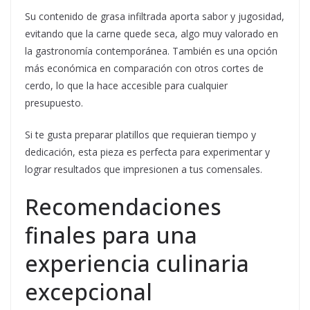
Su contenido de grasa infiltrada aporta sabor y jugosidad,
evitando que la carne quede seca, algo muy valorado en
la gastronomía contemporánea. También es una opción
más económica en comparación con otros cortes de
cerdo, lo que la hace accesible para cualquier
presupuesto.
Si te gusta preparar platillos que requieran tiempo y
dedicación, esta pieza es perfecta para experimentar y
lograr resultados que impresionen a tus comensales.
Recomendaciones
finales para una
experiencia culinaria
excepcional