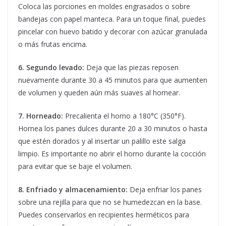
Coloca las porciones en moldes engrasados o sobre
bandejas con papel manteca. Para un toque final, puedes
pincelar con huevo batido y decorar con azúcar granulada
o más frutas encima.
6. Segundo levado:
Deja que las piezas reposen
nuevamente durante 30 a 45 minutos para que aumenten
de volumen y queden aún más suaves al hornear.
7. Horneado:
Precalienta el horno a 180°C (350°F).
Hornea los panes dulces durante 20 a 30 minutos o hasta
que estén dorados y al insertar un palillo este salga
limpio. Es importante no abrir el horno durante la cocción
para evitar que se baje el volumen.
8. Enfriado y almacenamiento:
Deja enfriar los panes
sobre una rejilla para que no se humedezcan en la base.
Puedes conservarlos en recipientes herméticos para