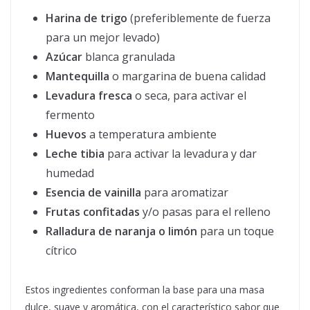
Harina de trigo
(preferiblemente de fuerza
para un mejor levado)
Azúcar
blanca granulada
Mantequilla
o margarina de buena calidad
Levadura fresca
o seca, para activar el
fermento
Huevos
a temperatura ambiente
Leche tibia
para activar la levadura y dar
humedad
Esencia de vainilla
para aromatizar
Frutas confitadas
y/o pasas para el relleno
Ralladura de naranja o limón
para un toque
cítrico
Estos ingredientes conforman la base para una masa
dulce, suave y aromática, con el característico sabor que