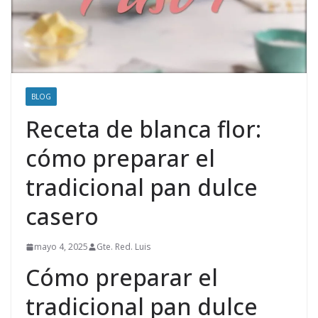
BLOG
Receta de blanca flor:
cómo preparar el
tradicional pan dulce
casero
mayo 4, 2025
Gte. Red. Luis
Cómo preparar el
tradicional pan dulce