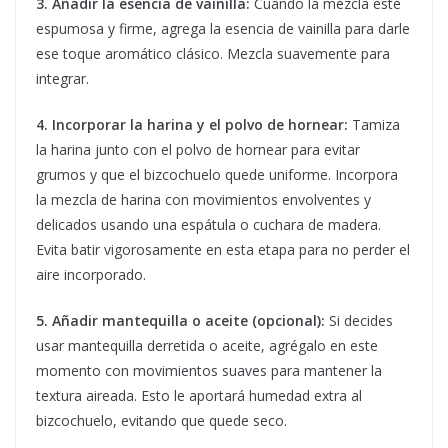
3. Añadir la esencia de vainilla:
Cuando la mezcla esté
espumosa y firme, agrega la esencia de vainilla para darle
ese toque aromático clásico. Mezcla suavemente para
integrar.
4. Incorporar la harina y el polvo de hornear:
Tamiza
la harina junto con el polvo de hornear para evitar
grumos y que el bizcochuelo quede uniforme. Incorpora
la mezcla de harina con movimientos envolventes y
delicados usando una espátula o cuchara de madera.
Evita batir vigorosamente en esta etapa para no perder el
aire incorporado.
5. Añadir mantequilla o aceite (opcional):
Si decides
usar mantequilla derretida o aceite, agrégalo en este
momento con movimientos suaves para mantener la
textura aireada. Esto le aportará humedad extra al
bizcochuelo, evitando que quede seco.