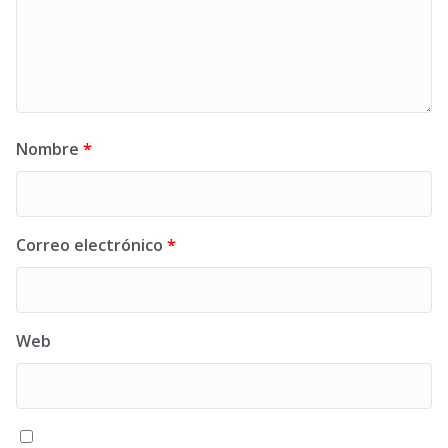
Nombre
*
Correo electrónico
*
Web