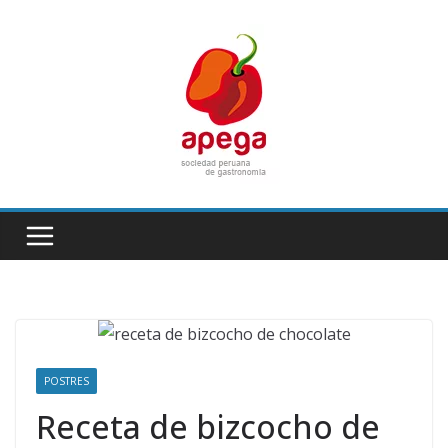
Skip
to
content
POSTRES
Receta de bizcocho de