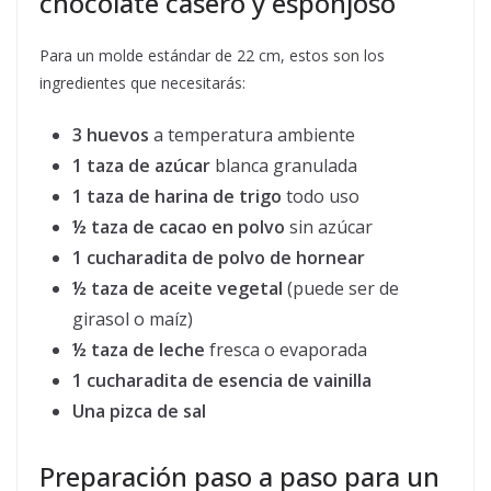
chocolate casero y esponjoso
Para un molde estándar de 22 cm, estos son los
ingredientes que necesitarás:
3 huevos
a temperatura ambiente
1 taza de azúcar
blanca granulada
1 taza de harina de trigo
todo uso
½ taza de cacao en polvo
sin azúcar
1 cucharadita de polvo de hornear
½ taza de aceite vegetal
(puede ser de
girasol o maíz)
½ taza de leche
fresca o evaporada
1 cucharadita de esencia de vainilla
Una pizca de sal
Preparación paso a paso para un