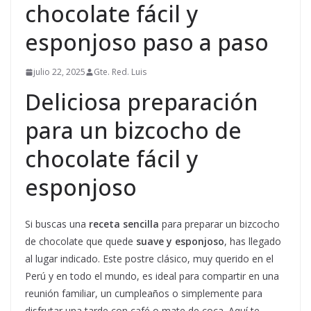
chocolate fácil y
esponjoso paso a paso
julio 22, 2025
Gte. Red. Luis
Deliciosa preparación
para un bizcocho de
chocolate fácil y
esponjoso
Si buscas una
receta sencilla
para preparar un bizcocho
de chocolate que quede
suave y esponjoso
, has llegado
al lugar indicado. Este postre clásico, muy querido en el
Perú y en todo el mundo, es ideal para compartir en una
reunión familiar, un cumpleaños o simplemente para
disfrutar una tarde con café o mate de coca. Aquí te