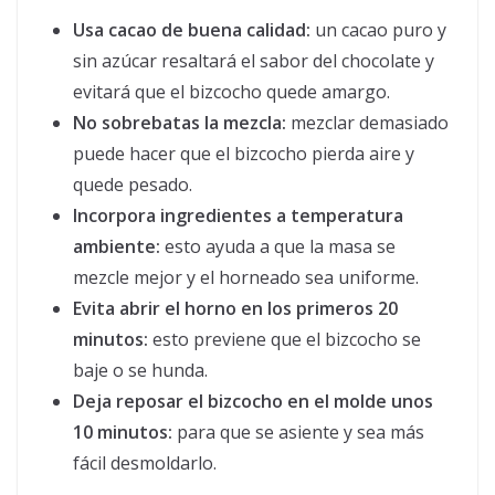
Usa cacao de buena calidad:
un cacao puro y
sin azúcar resaltará el sabor del chocolate y
evitará que el bizcocho quede amargo.
No sobrebatas la mezcla:
mezclar demasiado
puede hacer que el bizcocho pierda aire y
quede pesado.
Incorpora ingredientes a temperatura
ambiente:
esto ayuda a que la masa se
mezcle mejor y el horneado sea uniforme.
Evita abrir el horno en los primeros 20
minutos:
esto previene que el bizcocho se
baje o se hunda.
Deja reposar el bizcocho en el molde unos
10 minutos:
para que se asiente y sea más
fácil desmoldarlo.