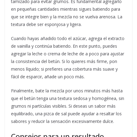
tamizado para evitar grumos. Es fundamental agregarlo
en pequeñas cantidades mientras sigues batiendo para
que se integre bien y la mezcla no se vuelva arenosa. La
textura debe ser esponjosa y ligera.
Cuando hayas añadido todo el azúcar, agrega el extracto
de vainilla y continúa batiendo. En este punto, puedes
agregar la leche o crema de leche de a poco para ajustar
la consistencia del betún. Si lo quieres más firme, pon
menos líquido; si prefieres una cobertura más suave y
fácil de esparcir, añade un poco más.
Finalmente, bate la mezcla por unos minutos más hasta
que el betún tenga una textura sedosa y homogénea, sin
grumos ni partículas visibles. Si deseas un sabor más
equilibrado, una pizca de sal puede ayudar a resaltar los
sabores y reducir la sensación excesivamente dulce.
Consejos para un resultado