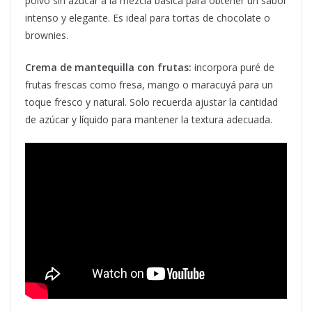
polvo sin azúcar a la mezcla básica para obtener un sabor
intenso y elegante. Es ideal para tortas de chocolate o
brownies.
Crema de mantequilla con frutas:
incorpora puré de
frutas frescas como fresa, mango o maracuyá para un
toque fresco y natural. Solo recuerda ajustar la cantidad
de azúcar y líquido para mantener la textura adecuada.