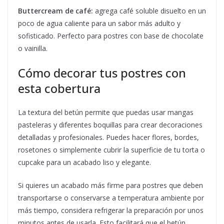
Buttercream de café:
agrega café soluble disuelto en un
poco de agua caliente para un sabor más adulto y
sofisticado. Perfecto para postres con base de chocolate
o vainilla.
Cómo decorar tus postres con
esta cobertura
La textura del betún permite que puedas usar mangas
pasteleras y diferentes boquillas para crear decoraciones
detalladas y profesionales. Puedes hacer flores, bordes,
rosetones o simplemente cubrir la superficie de tu torta o
cupcake para un acabado liso y elegante.
Si quieres un acabado más firme para postres que deben
transportarse o conservarse a temperatura ambiente por
más tiempo, considera refrigerar la preparación por unos
minutos antes de usarla. Esto facilitará que el betún