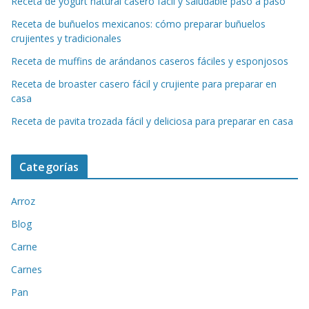
Receta de yogurt natural casero fácil y saludable paso a paso
Receta de buñuelos mexicanos: cómo preparar buñuelos
crujientes y tradicionales
Receta de muffins de arándanos caseros fáciles y esponjosos
Receta de broaster casero fácil y crujiente para preparar en
casa
Receta de pavita trozada fácil y deliciosa para preparar en casa
Categorías
Arroz
Blog
Carne
Carnes
Pan