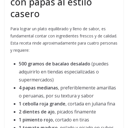
con papas al estilo
casero
Para lograr un plato equilibrado y lleno de sabor, es
fundamental contar con ingredientes frescos y de calidad.
Esta receta rinde aproximadamente para cuatro personas
y requiere:
500 gramos de bacalao desalado
(puedes
adquirirlo en tiendas especializadas o
supermercados)
4 papas medianas
, preferiblemente amarillas
o peruanas, por su textura y sabor
1 cebolla roja grande
, cortada en juliana fina
2 dientes de ajo
, picados finamente
1 pimiento rojo
, cortado en tiras
1 tomate maduro
, pelado y picado en cubos