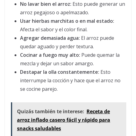
No lavar bien el arroz:
Esto puede generar un
arroz pegajoso o apelmazado.
Usar hierbas marchitas o en mal estado:
Afecta el sabor y el color final.
Agregar demasiada agua:
El arroz puede
quedar aguado y perder textura.
Cocinar a fuego muy alto:
Puede quemar la
mezcla y dejar un sabor amargo.
Destapar la olla constantemente:
Esto
interrumpe la cocción y hace que el arroz no
se cocine parejo.
Quizás también te interese:
Receta de
arroz inflado casero fácil y rápido para
snacks saludables