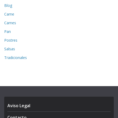
Blog
Carne
Carnes
Pan
Postres
Salsas
Tradicionales
Aviso Legal
Contacto