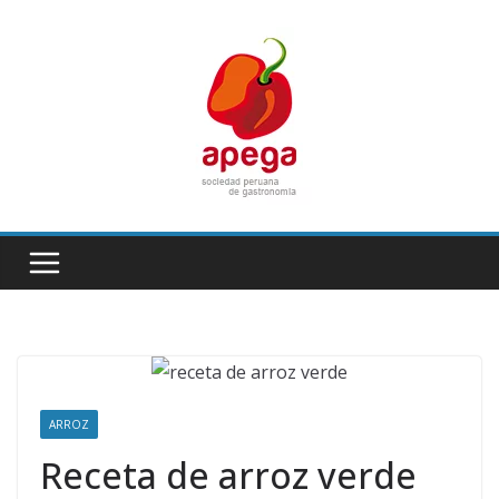
Skip
to
content
ARROZ
Receta de arroz verde