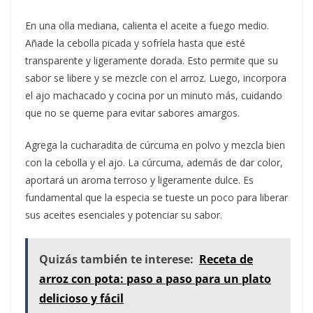
En una olla mediana, calienta el aceite a fuego medio.
Añade la cebolla picada y sofríela hasta que esté
transparente y ligeramente dorada. Esto permite que su
sabor se libere y se mezcle con el arroz. Luego, incorpora
el ajo machacado y cocina por un minuto más, cuidando
que no se queme para evitar sabores amargos.
Agrega la cucharadita de cúrcuma en polvo y mezcla bien
con la cebolla y el ajo. La cúrcuma, además de dar color,
aportará un aroma terroso y ligeramente dulce. Es
fundamental que la especia se tueste un poco para liberar
sus aceites esenciales y potenciar su sabor.
Quizás también te interese:
Receta de
arroz con pota: paso a paso para un plato
delicioso y fácil