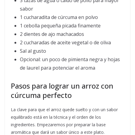
3 tazas de agua o caldo de pollo para mayor
sabor
1 cucharadita de cúrcuma en polvo
1 cebolla pequeña picada finamente
2 dientes de ajo machacados
2 cucharadas de aceite vegetal o de oliva
Sal al gusto
Opcional: un poco de pimienta negra y hojas
de laurel para potenciar el aroma
Pasos para lograr un arroz con
cúrcuma perfecto
La clave para que el arroz quede suelto y con un sabor
equilibrado está en la técnica y el orden de los
ingredientes. Empezaremos por preparar la base
aromática que dará un sabor único a este plato.