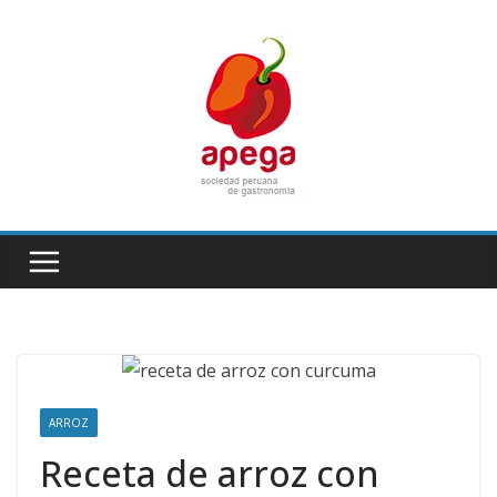
Skip
to
content
ARROZ
Receta de arroz con