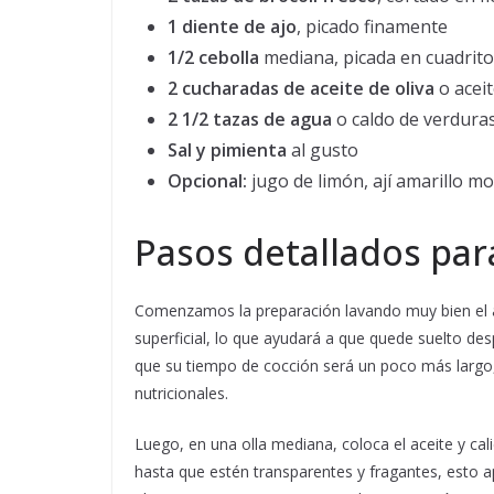
1 diente de ajo
, picado finamente
1/2 cebolla
mediana, picada en cuadrit
2 cucharadas de aceite de oliva
o aceit
2 1/2 tazas de agua
o caldo de verdura
Sal y pimienta
al gusto
Opcional:
jugo de limón, ají amarillo m
Pasos detallados par
Comenzamos la preparación lavando muy bien el ar
superficial, lo que ayudará a que quede suelto desp
que su tiempo de cocción será un poco más largo,
nutricionales.
Luego, en una olla mediana, coloca el aceite y cali
hasta que estén transparentes y fragantes, esto a