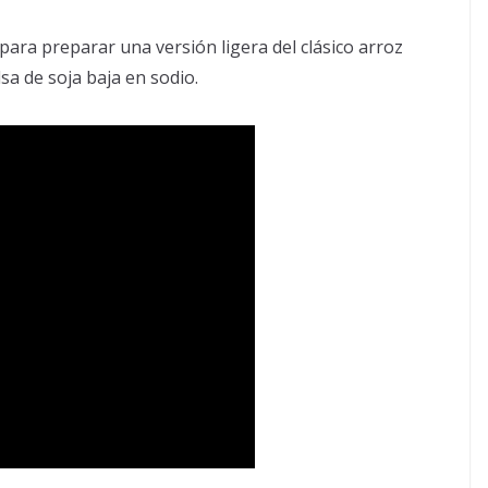
ara preparar una versión ligera del clásico arroz
a de soja baja en sodio.