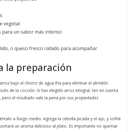
os
e vegetal
s para un sabor más intenso
olido, o queso fresco rallado para acompañar
a la preparación
roz bajo el chorro de agua fría para eliminar el almidón
ués de la cocción. Si has elegido arroz integral, ten en cuenta
 pero el resultado vale la pena por sus propiedades
éntalo a fuego medio. Agrega la cebolla picada y el ajo, y sofríe
portará un aroma delicioso al plato. Es importante no quemar