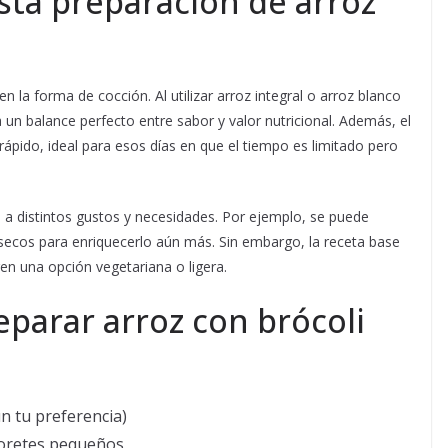
sta preparación de arroz
n la forma de cocción. Al utilizar arroz integral o arroz blanco
a un balance perfecto entre sabor y valor nutricional. Además, el
pido, ideal para esos días en que el tiempo es limitado pero
e a distintos gustos y necesidades. Por ejemplo, se puede
s secos para enriquecerlo aún más. Sin embargo, la receta base
en una opción vegetariana o ligera.
eparar arroz con brócoli
n tu preferencia)
floretes pequeños