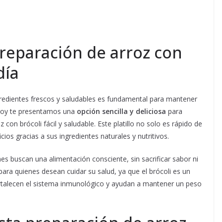
preparación de arroz con
día
redientes frescos y saludables es fundamental para mantener
, hoy te presentamos una
opción sencilla y deliciosa
para
 con brócoli fácil y saludable. Este platillo no solo es rápido de
ios gracias a sus ingredientes naturales y nutritivos.
nes buscan una alimentación consciente, sin sacrificar sabor ni
para quienes desean cuidar su salud, ya que el brócoli es un
fortalecen el sistema inmunológico y ayudan a mantener un peso