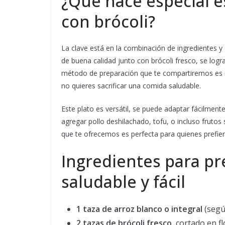
¿Qué hace especial e
con brócoli?
La clave está en la combinación de ingredientes y e
de buena calidad junto con brócoli fresco, se logr
método de preparación que te compartiremos es rá
no quieres sacrificar una comida saludable.
Este plato es versátil, se puede adaptar fácilment
agregar pollo deshilachado, tofu, o incluso fruto
que te ofrecemos es perfecta para quienes prefier
Ingredientes para pr
saludable y fácil
1 taza de arroz blanco o integral
(segú
2 tazas de brócoli fresco
, cortado en 