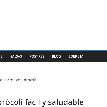
NE
SALSAS
POSTRES
BLOG
SOBRE MI
rócoli fácil y saludable