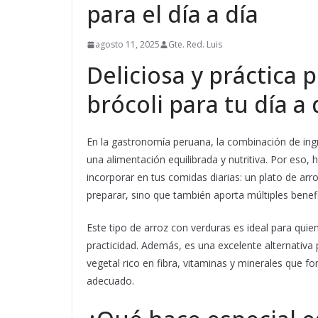
para el día a día
agosto 11, 2025
Gte. Red. Luis
Deliciosa y práctica 
brócoli para tu día a 
En la gastronomía peruana, la combinación de ing
una alimentación equilibrada y nutritiva. Por eso
incorporar en tus comidas diarias: un plato de arroz
preparar, sino que también aporta múltiples benefic
Este tipo de arroz con verduras es ideal para quie
practicidad. Además, es una excelente alternativa 
vegetal rico en fibra, vitaminas y minerales que 
adecuado.