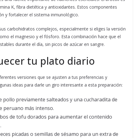
amina K, fibra dietética y antioxidantes. Estos componentes
ión y fortalecer el sistema inmunológico.
 sus carbohidratos complejos, especialmente si eliges la versión
s como el magnesio y el fósforo. Esta combinación hace que el
stables durante el día, sin picos de azúcar en sangre.
ecer tu plato diario
ferentes versiones que se ajusten a tus preferencias y
gunas ideas para darle un giro interesante a esta preparación:
 pollo previamente salteados y una cucharadita de
que peruano más intenso.
bos de tofu dorados para aumentar el contenido
.
ces picadas o semillas de sésamo para un extra de