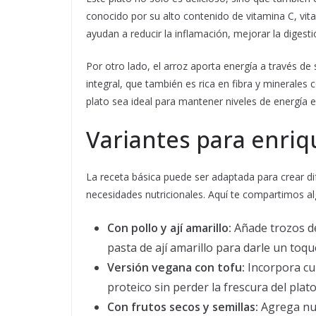
conocido por su alto contenido de vitamina C, vit
ayudan a reducir la inflamación, mejorar la digest
Por otro lado, el arroz aporta energía a través de
integral, que también es rica en fibra y minerale
plato sea ideal para mantener niveles de energía e
Variantes para enriqu
La receta básica puede ser adaptada para crear di
necesidades nutricionales. Aquí te compartimos al
Con pollo y ají amarillo:
Añade trozos de
pasta de ají amarillo para darle un to
Versión vegana con tofu:
Incorpora cu
proteico sin perder la frescura del plato
Con frutos secos y semillas:
Agrega nue