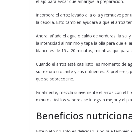
el ajo para evitar que amargue la preparación.
Incorpora el arroz lavado a la olla y remueve por
la cebolla. Esto también ayudará a que el arroz t
Ahora, añade el agua o caldo de verduras, la sal y
la intensidad al mínimo y tapa la olla para que el
blanco es de 15 a 20 minutos, mientras que para e
Cuando el arroz esté casi listo, es momento de agr
su textura crocante y sus nutrientes. Si prefieres, 
que se sobrecocine.
Finalmente, mezcla suavemente el arroz con el bró
minutos. Así los sabores se integran mejor y el pla
Beneficios nutriciona
Este plato no solo es delicioso, sino que también 