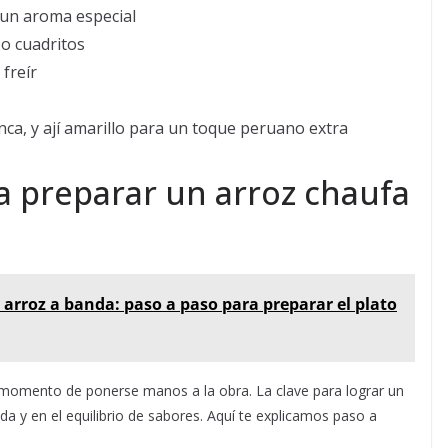
 un aroma especial
 o cuadritos
 freír
nca, y ají amarillo para un toque peruano extra
a preparar un arroz chaufa
 arroz a banda: paso a paso para preparar el plato
s momento de ponerse manos a la obra. La clave para lograr un
ida y en el equilibrio de sabores. Aquí te explicamos paso a