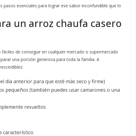
os pasos esenciales para lograr ese sabor inconfundible que lo
ara un arroz chaufa casero
on fáciles de conseguir en cualquier mercado o supermercado
arar una porción generosa para toda la familia. A
escindibles:
l día anterior para que esté más seco y firme)
zos pequeños (también puedes usar camarones o una
implemente revueltos
e característico