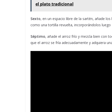
el plato tradicional
Sexto
, en un espacio libre de la sartén, añade l
como una tortilla revuelta, incorporándolos luego 
Séptimo
, añade el arroz frío y mezcla bien con t
que el arroz se fría adecuadamente y adquiera una 