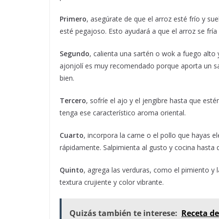
Primero
, asegúrate de que el arroz esté frío y su
esté pegajoso. Esto ayudará a que el arroz se frí
Segundo
, calienta una sartén o wok a fuego alto 
ajonjolí es muy recomendado porque aporta un sabo
bien.
Tercero
, sofríe el ajo y el jengibre hasta que es
tenga ese característico aroma oriental.
Cuarto
, incorpora la carne o el pollo que hayas 
rápidamente. Salpimienta al gusto y cocina hasta 
Quinto
, agrega las verduras, como el pimiento y
textura crujiente y color vibrante.
Quizás también te interese:
Receta de