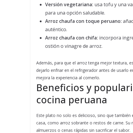
Versión vegetariana:
usa tofu y una va
para una opción saludable.
Arroz chaufa con toque peruano:
añade
auténtico.
Arroz chaufa con chifa:
incorpora ingre
ostión o vinagre de arroz.
Además, para que el arroz tenga mejor textura, 
dejarlo enfriar en el refrigerador antes de usarlo 
mejora la experiencia al comerlo.
Beneficios y populari
cocina peruana
Este plato no solo es delicioso, sino que también
casa, como arroz sobrante o restos de carne. Su r
almuerzos o cenas rápidas sin sacrificar el sabor.