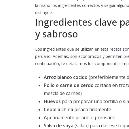
la mano los ingredientes correctos y seguir algun
distingue.
Ingredientes clave p
y sabroso
Los ingredientes que se utilizan en esta receta s
peruano. Además, son económicos y permiten prep
continuación, te detallamos los componentes impr
Arroz blanco cocido
(preferiblemente de
Pollo o carne de cerdo
cortada en tro
mezcla de carnes)
Huevos
para preparar una tortilla o s
Cebolla china
picada finamente
Ajo
finamente picado o prensado
Salsa de soya
(sillao) para dar ese toqu