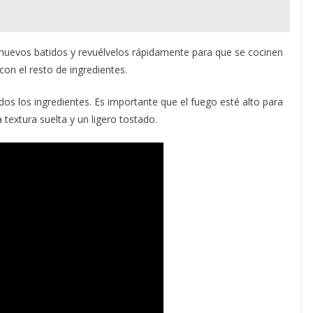
os huevos batidos y revuélvelos rápidamente para que se cocinen
con el resto de ingredientes.
odos los ingredientes. Es importante que el fuego esté alto para
textura suelta y un ligero tostado.