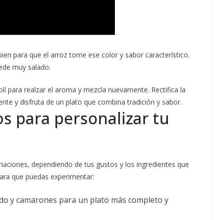
 bien para que el arroz tome ese color y sabor característico.
uede muy salado.
olí para realzar el aroma y mezcla nuevamente. Rectifica la
iente y disfruta de un plato que combina tradición y sabor.
os para personalizar tu
iaciones, dependiendo de tus gustos y los ingredientes que
para que puedas experimentar:
rdo y camarones para un plato más completo y