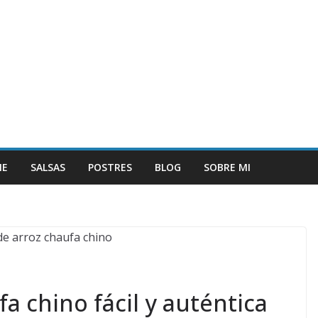
NE
SALSAS
POSTRES
BLOG
SOBRE MI
a chino fácil y auténtica