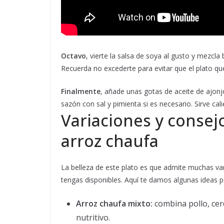
Octavo
, vierte la salsa de soya al gusto y mezcla
Recuerda no excederte para evitar que el plato q
Finalmente
, añade unas gotas de aceite de ajonj
sazón con sal y pimienta si es necesario. Sirve cal
Variaciones y consej
arroz chaufa
La belleza de este plato es que admite muchas var
tengas disponibles. Aquí te damos algunas ideas 
Arroz chaufa mixto:
combina pollo, ce
nutritivo.