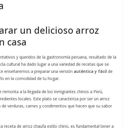
a
rar un delicioso arroz
n casa
ntativos y queridos de la gastronomía peruana, resultado de la
zcla cultural ha dado lugar a una variedad de recetas que se
o, te enseñaremos a preparar una versión
auténtica y fácil
de
rlo en la comodidad de tu hogar.
se remonta a la llegada de los inmigrantes chinos a Perú,
redientes locales. Este plato se caracteriza por ser un arroz
ta de verduras, carnes y condimentos que hacen que su sabor
a receta de arroz chaufa estilo chino, es fundamental tener a