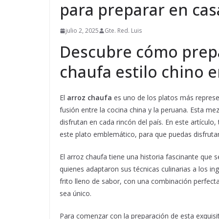
para preparar en cas
julio 2, 2025
Gte. Red. Luis
Descubre cómo prepa
chaufa estilo chino e
El
arroz chaufa
es uno de los platos más represe
fusión entre la cocina china y la peruana. Esta me
disfrutan en cada rincón del país. En este artícul
este plato emblemático, para que puedas disfruta
El arroz chaufa tiene una historia fascinante que 
quienes adaptaron sus técnicas culinarias a los ing
frito lleno de sabor, con una combinación perfec
sea único.
Para comenzar con la preparación de esta exquisit