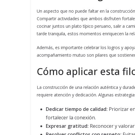
Un aspecto que no puede faltar en la construcció
Compartir actividades que ambos disfruten fortale
cocinar juntos un plato típico peruano, salir a c
tarde tranquila, estos momentos enriquecen la rel
Además, es importante celebrar los logros y apoyar
acompañamiento mutuo son pilares que sostienen
Cómo aplicar esta fil
La construcción de una relación auténtica y durad
requiere atención y dedicación. Algunas estrategias 
Dedicar tiempo de calidad:
Priorizar e
fortalecer la conexión.
Expresar gratitud:
Reconocer y valorar l
Resolver conflictos con respeto:
Evita