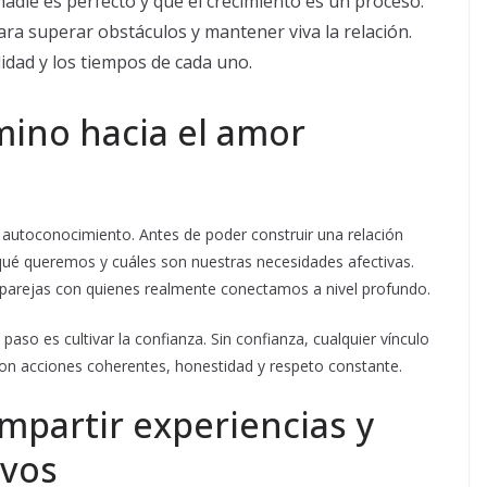
die es perfecto y que el crecimiento es un proceso.
ra superar obstáculos y mantener viva la relación.
lidad y los tiempos de cada uno.
mino hacia el amor
 autoconocimiento. Antes de poder construir una relación
qué queremos y cuáles son nuestras necesidades afectivas.
ir parejas con quienes realmente conectamos a nivel profundo.
paso es cultivar la confianza. Sin confianza, cualquier vínculo
 con acciones coherentes, honestidad y respeto constante.
mpartir experiencias y
ivos