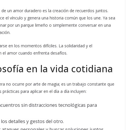
n de un amor duradero es la creación de recuerdos juntos.
ce el vínculo y genera una historia común que los une. Ya sea
aminar por un parque limeño o simplemente conversar en una
ación.
se en los momentos difíciles. La solidaridad y el
 el amor cuando enfrenta desafíos.
osofía en la vida cotidiana
era no ocurre por arte de magia; es un trabajo constante que
prácticas para aplicar en el día a día incluyen:
ncuentros sin distracciones tecnológicas para
os detalles y gestos del otro.
r ataques personales y buscar soluciones juntos.