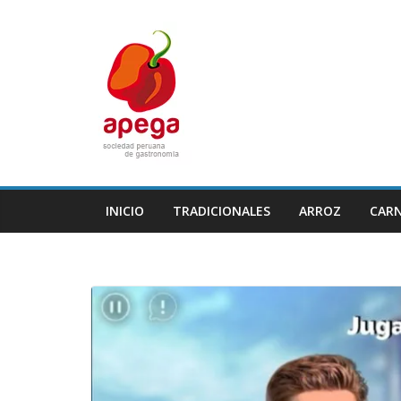
Skip
to
content
INICIO
TRADICIONALES
ARROZ
CAR