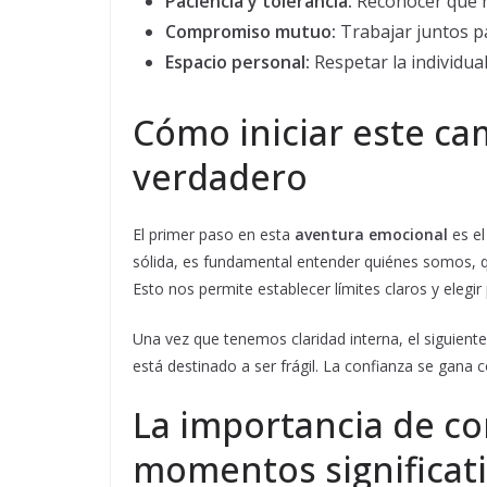
Paciencia y tolerancia:
Reconocer que na
Compromiso mutuo:
Trabajar juntos pa
Espacio personal:
Respetar la individua
Cómo iniciar este ca
verdadero
El primer paso en esta
aventura emocional
es el
sólida, es fundamental entender quiénes somos, 
Esto nos permite establecer límites claros y eleg
Una vez que tenemos claridad interna, el siguiente 
está destinado a ser frágil. La confianza se gana
La importancia de co
momentos significat