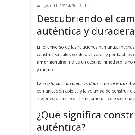
agosto 11, 2025
Gte. Red. Luis
Descubriendo el cami
auténtica y duradera
En el universo de las relaciones humanas, mucha
construir vínculos sólidos, sinceros y perdurables
amor genuino
, no es un destino inmediato, sino
y mutuo.
La
receta para un amor verdadero
no se encuentra 
comunicación abierta y la voluntad de construir dí
mejor este camino, es fundamental conocer qué i
¿Qué significa constr
auténtica?