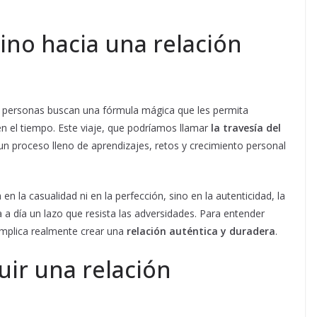
no hacia una relación
s personas buscan una fórmula mágica que les permita
 en el tiempo. Este viaje, que podríamos llamar
la travesía del
 un proceso lleno de aprendizajes, retos y crecimiento personal
en la casualidad ni en la perfección, sino en la autenticidad, la
a a día un lazo que resista las adversidades. Para entender
mplica realmente crear una
relación auténtica y duradera
.
uir una relación