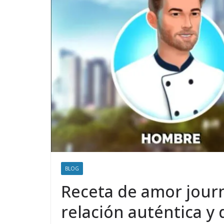
BLOG
Receta de amor jour
relación auténtica y