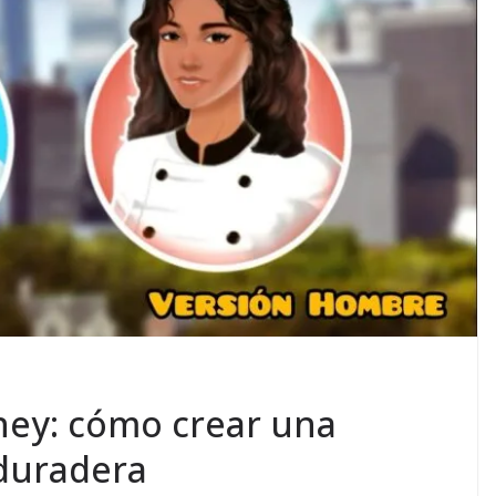
ney: cómo crear una
 duradera