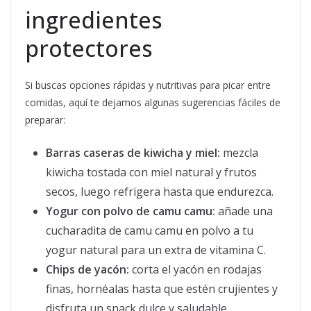
ingredientes
protectores
Si buscas opciones rápidas y nutritivas para picar entre
comidas, aquí te dejamos algunas sugerencias fáciles de
preparar:
Barras caseras de kiwicha y miel:
mezcla
kiwicha tostada con miel natural y frutos
secos, luego refrigera hasta que endurezca.
Yogur con polvo de camu camu:
añade una
cucharadita de camu camu en polvo a tu
yogur natural para un extra de vitamina C.
Chips de yacón:
corta el yacón en rodajas
finas, hornéalas hasta que estén crujientes y
disfruta un snack dulce y saludable.