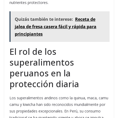
nutrientes protectores.
Quizás también te interese:
Receta de
jalea de fresa casera fácil y rápida para
principiantes
El rol de los
superalimentos
peruanos en la
protección diaria
Los superalimentos andinos como la quinua, maca, camu
camu y kiwicha han sido reconocidos mundialmente por
sus propiedades excepcionales. En Perú, su consumo
tradicional se ha mantenido vigente y ahora se impulsa