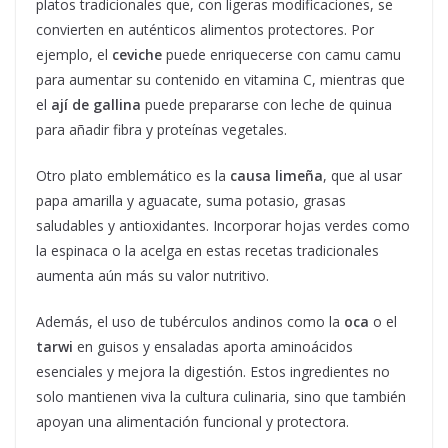
platos tradicionales que, con ligeras modificaciones, se
convierten en auténticos alimentos protectores. Por
ejemplo, el
ceviche
puede enriquecerse con camu camu
para aumentar su contenido en vitamina C, mientras que
el
ají de gallina
puede prepararse con leche de quinua
para añadir fibra y proteínas vegetales.
Otro plato emblemático es la
causa limeña
, que al usar
papa amarilla y aguacate, suma potasio, grasas
saludables y antioxidantes. Incorporar hojas verdes como
la espinaca o la acelga en estas recetas tradicionales
aumenta aún más su valor nutritivo.
Además, el uso de tubérculos andinos como la
oca
o el
tarwi
en guisos y ensaladas aporta aminoácidos
esenciales y mejora la digestión. Estos ingredientes no
solo mantienen viva la cultura culinaria, sino que también
apoyan una alimentación funcional y protectora.