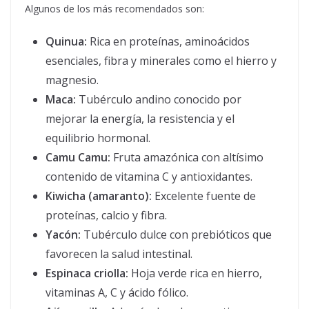
Algunos de los más recomendados son:
Quinua:
Rica en proteínas, aminoácidos
esenciales, fibra y minerales como el hierro y
magnesio.
Maca:
Tubérculo andino conocido por
mejorar la energía, la resistencia y el
equilibrio hormonal.
Camu Camu:
Fruta amazónica con altísimo
contenido de vitamina C y antioxidantes.
Kiwicha (amaranto):
Excelente fuente de
proteínas, calcio y fibra.
Yacón:
Tubérculo dulce con prebióticos que
favorecen la salud intestinal.
Espinaca criolla:
Hoja verde rica en hierro,
vitaminas A, C y ácido fólico.