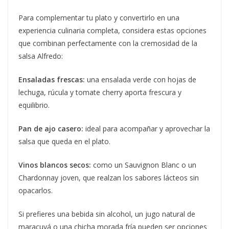
Para complementar tu plato y convertirlo en una
experiencia culinaria completa, considera estas opciones
que combinan perfectamente con la cremosidad de la
salsa Alfredo:
Ensaladas frescas:
una ensalada verde con hojas de
lechuga, rúcula y tomate cherry aporta frescura y
equilibrio.
Pan de ajo casero:
ideal para acompañar y aprovechar la
salsa que queda en el plato.
Vinos blancos secos:
como un Sauvignon Blanc o un
Chardonnay joven, que realzan los sabores lácteos sin
opacarlos.
Si prefieres una bebida sin alcohol, un jugo natural de
maracuyá o una chicha morada fría pueden ser opciones